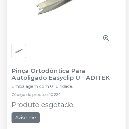
Pinça Ortodôntica Para
Autoligado Easyclip U
-
ADITEK
Embalagem com 01 unidade.
Código do produto
:
10.224
Produto esgotado
Avise-me