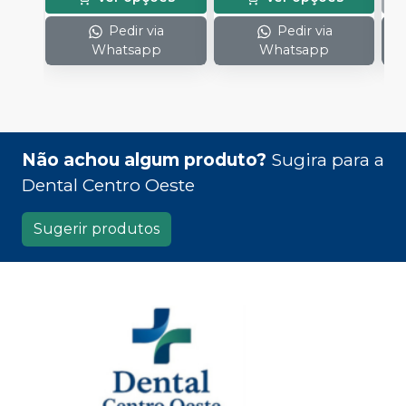
Pedir via
Pedir via
Whatsapp
Whatsapp
Não achou algum produto?
Sugira para a
Dental Centro Oeste
Sugerir produtos