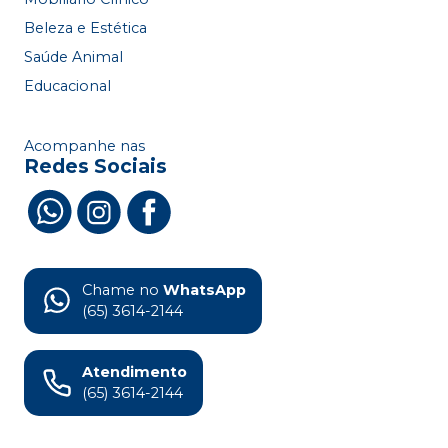
Beleza e Estética
Saúde Animal
Educacional
Acompanhe nas
Redes Sociais
Chame no
WhatsApp
(65) 3614-2144
Atendimento
(65) 3614-2144