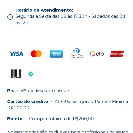
Horário de Atendimento
:
Segunda a Sexta das 08 às 17:30h - Sábados das 08
às 12h
Pix
-
5% de desconto no pix.
Cartão de crédito
-
Até 10x sem juros. Parcela Minima
R$ 200,00.
Boleto
-
Compra mínima de R$200,00.
Nossas vendas são exclusivas para profissionais da saúde