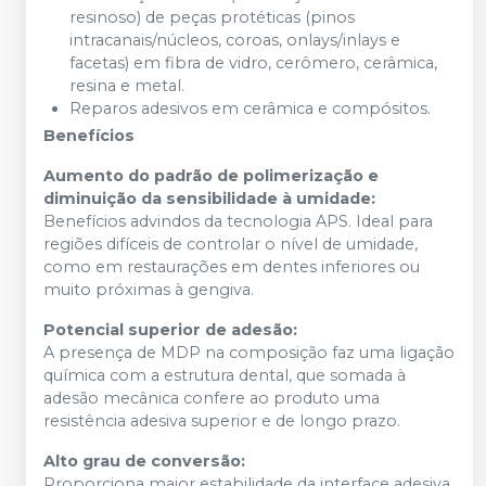
resinoso) de peças protéticas (pinos
intracanais/núcleos, coroas, onlays/inlays e
facetas) em fibra de vidro, cerômero, cerâmica,
resina e metal.
Reparos adesivos em cerâmica e compósitos.
Benefícios
Aumento do padrão de polimerização e
diminuição da sensibilidade à umidade:
Benefícios advindos da tecnologia APS. Ideal para
regiões difíceis de controlar o nível de umidade,
como em restaurações em dentes inferiores ou
muito próximas à gengiva.
Potencial superior de adesão:
A presença de MDP na composição faz uma ligação
química com a estrutura dental, que somada à
adesão mecânica confere ao produto uma
resistência adesiva superior e de longo prazo.
Alto grau de conversão:
Proporciona maior estabilidade da interface adesiva.