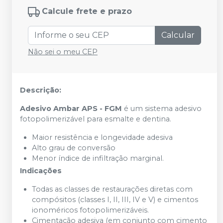
Calcule frete e prazo
Calcular
Não sei o meu CEP
Descrição:
Adesivo Ambar APS - FGM
é um sistema adesivo
fotopolimerizável para esmalte e dentina.
Maior resistência e longevidade adesiva
Alto grau de conversão
Menor índice de infiltração marginal.
Indicações
Todas as classes de restaurações diretas com
compósitos (classes I, II, III, IV e V) e cimentos
ionoméricos fotopolimerizáveis.
Cimentação adesiva (em conjunto com cimento