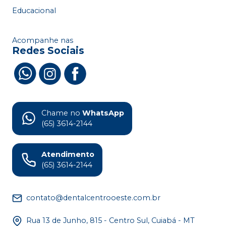
Educacional
Acompanhe nas
Redes Sociais
Chame no
WhatsApp
(65) 3614-2144
Atendimento
(65) 3614-2144
contato@dentalcentrooeste.com.br
Rua 13 de Junho, 815 - Centro Sul, Cuiabá - MT