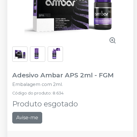
Adesivo Ambar APS 2ml
-
FGM
Embalagem com 2ml.
Código do produto
:
8.634
Produto esgotado
Avise-me