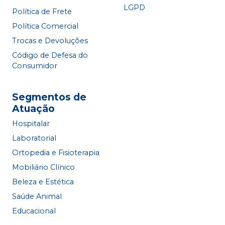
LGPD
Política de Frete
Política Comercial
Trocas e Devoluções
Código de Defesa do
Consumidor
Segmentos de
Atuação
Hospitalar
Laboratorial
Ortopedia e Fisioterapia
Mobiliário Clínico
Beleza e Estética
Saúde Animal
Educacional