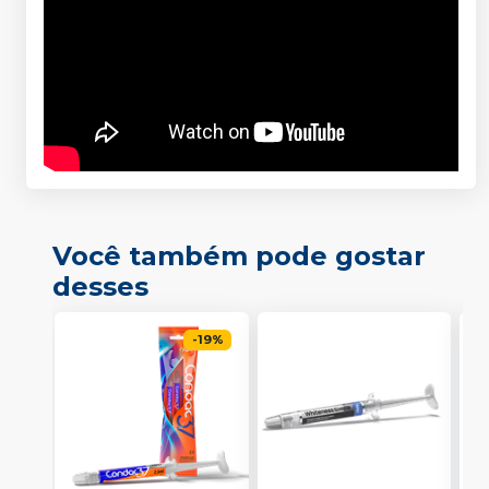
Você também pode gostar
desses
-
19
%