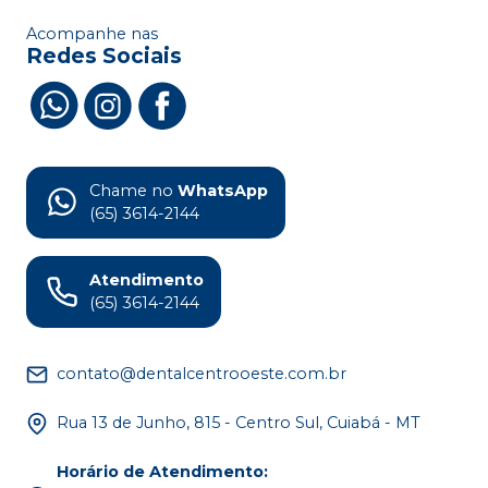
Acompanhe nas
Redes Sociais
Chame no
WhatsApp
(65) 3614-2144
Atendimento
(65) 3614-2144
contato@dentalcentrooeste.com.br
Rua 13 de Junho, 815 - Centro Sul, Cuiabá - MT
Horário de Atendimento
: