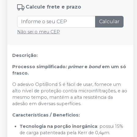
Calcule frete e prazo
Calcular
Não sei o meu CEP
Descrição:
Processo simplificado
: primer
e
bond
em um só
frasco.
O adesivo OptiBond S é fácil de usar, fornece um
alto nível de proteção contra microinfiltrações, e ao
mesmo tempo, mantém a alta resistência da
adesão em diversas superfícies.
Características / Benefícios:
Tecnologia na porção inorgânica
: possui 15%
de carga patenteada pela Kerr de 0,4μm.