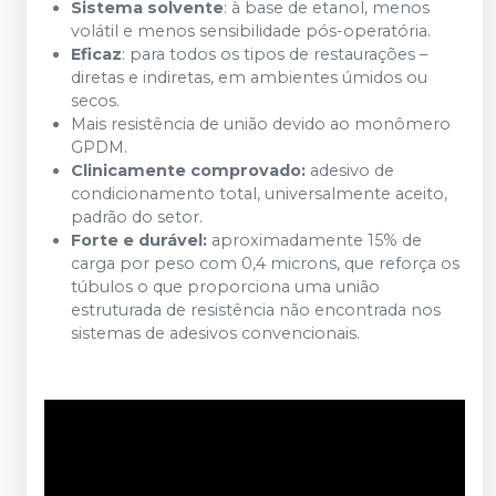
Sistema solvente
: à base de etanol, menos
volátil e menos sensibilidade pós-operatória.
Eficaz
: para todos os tipos de restaurações –
diretas e indiretas, em ambientes úmidos ou
secos.
Mais resistência de união devido ao monômero
GPDM.
Clinicamente comprovado:
adesivo de
condicionamento total, universalmente aceito,
padrão do setor.
Forte e durável:
aproximadamente 15% de
carga por peso com 0,4 microns, que reforça os
túbulos o que proporciona uma união
estruturada de resistência não encontrada nos
sistemas de adesivos convencionais.