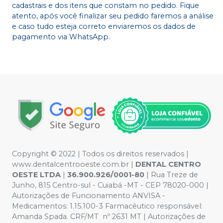
cadastrais e dos itens que constam no pedido. Fique
atento, após você finalizar seu pedido faremos a análise
e caso tudo esteja correto enviaremos os dados de
pagamento via WhatsApp.
Copyright © 2022 | Todos os direitos reservados |
www.dentalcentrooeste.com.br |
DENTAL CENTRO
OESTE LTDA
|
36.900.926/0001-80
| Rua Treze de
Junho, 815 Centro-sul - Cuiabá -MT - CEP 78020-000 |
Autorizações de Funcionamento ANVISA -
Medicamentos: 1.15.100-3 Farmacêutico responsável:
Amanda Spada. CRF/MT nº 2631 MT | Autorizações de