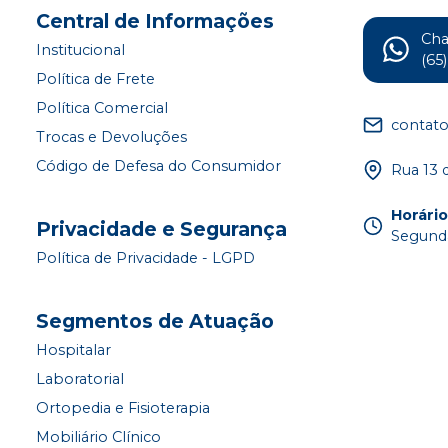
Central de Informações
Ch
Institucional
(65
Política de Frete
Política Comercial
contat
Trocas e Devoluções
Código de Defesa do Consumidor
Rua 13 
Horári
Privacidade e Segurança
Segunda
Política de Privacidade - LGPD
Segmentos de Atuação
Hospitalar
Laboratorial
Ortopedia e Fisioterapia
Mobiliário Clínico