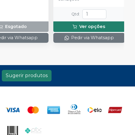
Qtd
:
Esgotado
Ver opções
dir via Whatsapp
Pedir via Whatsapp
Sugerir produtos