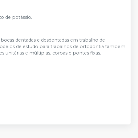
to de potássio.
de bocas dentadas e desdentadas em trabalho de
 modelos de estudo para trabalhos de ortodontia também
unitárias e múltiplas, coroas e pontes fixas.