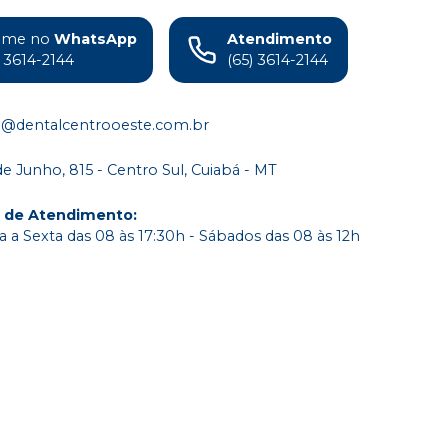
ame no
WhatsApp
Atendimento
) 3614-2144
(65) 3614-2144
o@dentalcentrooeste.com.br
de Junho, 815 - Centro Sul, Cuiabá - MT
o de Atendimento
:
 a Sexta das 08 às 17:30h - Sábados das 08 às 12h