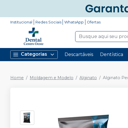
Institucional
Redes Sociais
WhatsApp
Ofertas
Categorias
Descartáveis
Dentística
Home
Moldagem e Modelo
Alginato
Alginato Per