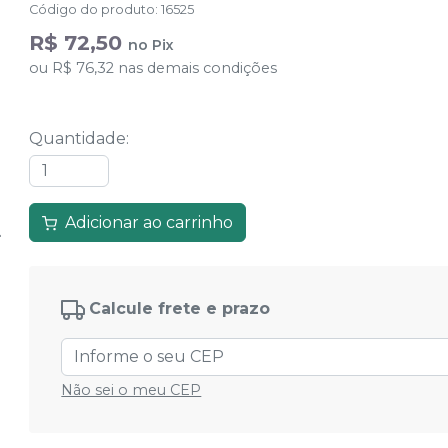
Código do produto
:
16525
R$ 72,50
no
Pix
ou
R$ 76,32
nas demais condições
Quantidade
:
Adicionar ao carrinho
Calcule frete e prazo
Não sei o meu CEP