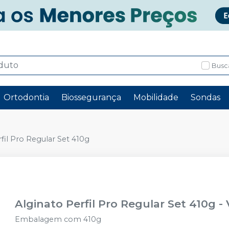
Busc
Ortodontia
Biossegurança
Mobilidade
Sondas
fil Pro Regular Set 410g
Alginato Perfil Pro Regular Set 410g
-
Embalagem com 410g