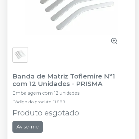
Banda de Matriz Toflemire Nº1
com 12 Unidades
-
PRISMA
Embalagem com 12 unidades
Código do produto
:
11.888
Produto esgotado
Avise-me