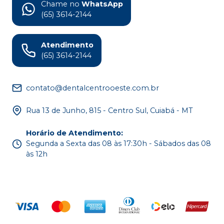
Chame no
WhatsApp
(65) 3614-2144
Atendimento
(65) 3614-2144
contato@dentalcentrooeste.com.br
Rua 13 de Junho, 815 - Centro Sul, Cuiabá - MT
Horário de Atendimento
:
Segunda a Sexta das 08 às 17:30h - Sábados das 08
às 12h