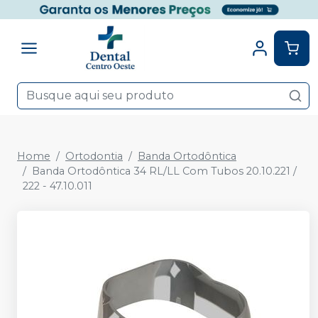
Home
Ortodontia
Banda Ortodôntica
Banda Ortodôntica 34 RL/LL Com Tubos 20.10.221 /
222 - 47.10.011