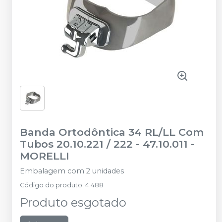
Banda Ortodôntica 34 RL/LL Com
Tubos 20.10.221 / 222 - 47.10.011
-
MORELLI
Embalagem com 2 unidades
Código do produto
:
4.488
Produto esgotado