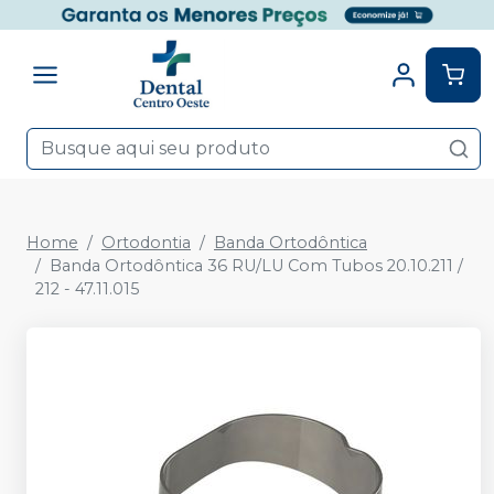
Home
Ortodontia
Banda Ortodôntica
Banda Ortodôntica 36 RU/LU Com Tubos 20.10.211 /
212 - 47.11.015