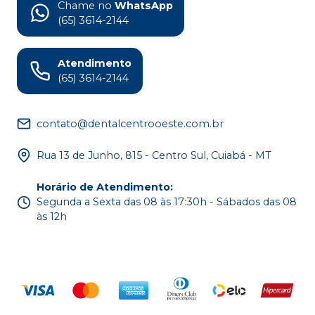
Chame no
WhatsApp
(65) 3614-2144
Atendimento
(65) 3614-2144
contato@dentalcentrooeste.com.br
Rua 13 de Junho, 815 - Centro Sul, Cuiabá - MT
Horário de Atendimento
:
Segunda a Sexta das 08 às 17:30h - Sábados das 08
às 12h