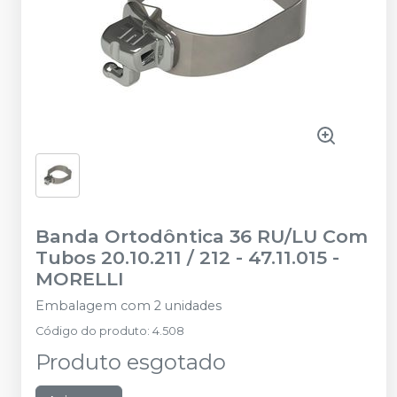
Banda Ortodôntica 36 RU/LU Com
Tubos 20.10.211 / 212 - 47.11.015
-
MORELLI
Embalagem com 2 unidades
Código do produto
:
4.508
Produto esgotado