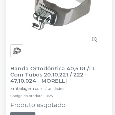
Banda Ortodôntica 40,5 RL/LL
Com Tubos 20.10.221 / 222 -
47.10.024
-
MORELLI
Embalagem com 2 unidades
Código do produto
:
11.625
Produto esgotado