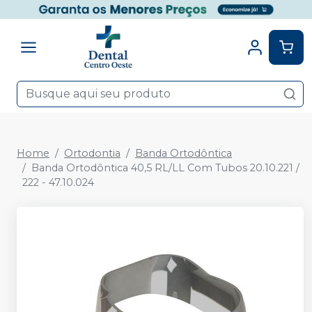
Home
Ortodontia
Banda Ortodôntica
Banda Ortodôntica 40,5 RL/LL Com Tubos 20.10.221 /
222 - 47.10.024