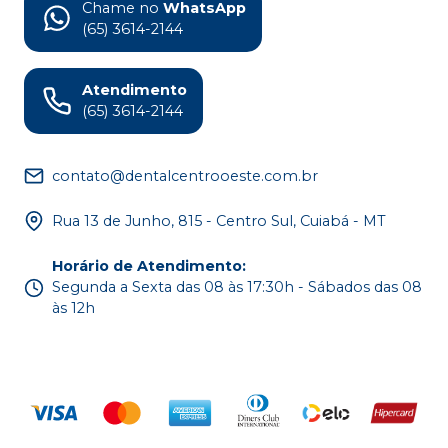
Chame no
WhatsApp
(65) 3614-2144
Atendimento
(65) 3614-2144
contato@dentalcentrooeste.com.br
Rua 13 de Junho, 815 - Centro Sul, Cuiabá - MT
Horário de Atendimento
:
Segunda a Sexta das 08 às 17:30h - Sábados das 08
às 12h