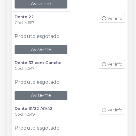
Avise-me
Dente 22
Ver info
Cód.
4.557
Produto esgotado
Avise-me
Dente 33 com Gancho
Ver info
Cód.
4.547
Produto esgotado
Avise-me
Dente 31/32 /41/42
Ver info
Cód.
4.549
Produto esgotado