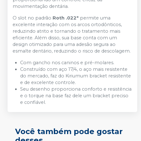
movimentação dentária.
O slot no padrão
Roth .022"
permite uma
excelente interação com os arcos ortodônticos,
reduzindo atrito e tornando o tratamento mais
eficiente. Além disso, sua base conta com um
design otimizado para uma adesão segura ao
esmalte dentário, reduzindo o risco de descolagem.
Com gancho nos caninos e pré-molares.
Construído com aço 17/4, o aço mais resistente
do mercado, faz do Kiriumum bracket resistente
e de excelente controle.
Seu desenho proporciona conforto e resistência
e o torque na base faz dele um bracket preciso
e confiável.
Você também pode gostar
desses