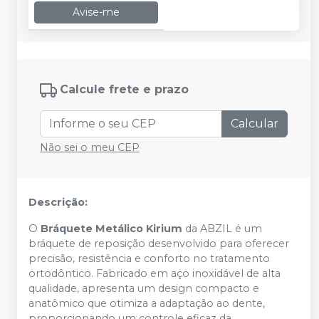
Avise-me
Calcule frete e prazo
Calcular
Não sei o meu CEP
Descrição:
O
Bráquete Metálico Kirium
da ABZIL é um
bráquete de reposição desenvolvido para oferecer
precisão, resistência e conforto no tratamento
ortodôntico. Fabricado em aço inoxidável de alta
qualidade, apresenta um design compacto e
anatômico que otimiza a adaptação ao dente,
proporcionando um controle eficaz da