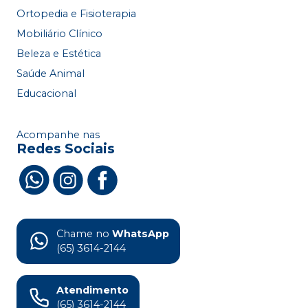
Ortopedia e Fisioterapia
Mobiliário Clínico
Beleza e Estética
Saúde Animal
Educacional
Acompanhe nas
Redes Sociais
Chame no
WhatsApp
(65) 3614-2144
Atendimento
(65) 3614-2144