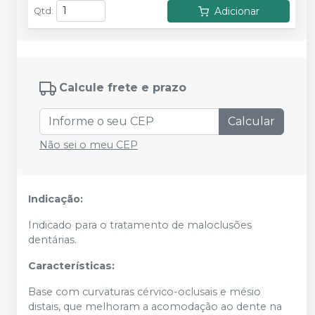
Adicionar
Qtd
:
Calcule frete e prazo
Calcular
Não sei o meu CEP
Indicação:
Indicado para o tratamento de maloclusões
dentárias.
Características:
Base com curvaturas cérvico-oclusais e mésio
distais, que melhoram a acomodação ao dente na