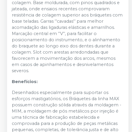
colagem. Base moldurada, com pinos quadrados e
jateada, onde ensaios recentes comprovaram
resistência de colagem superior aos bráquetes com
base teladas. Garras ''cavadas'' para melhor
acomadação das ligaduras elásticas e amarrilhos.
Marcação central em ''V'', para facilitar o
posicionamento do instrumento, e o alinhamento
do braquete ao longo eixo dos dentes durante a
colagem. Slot com arestas arredondadas que
favorecem a movimentação dos arcos, mesmos
em casos de apinhamentos e desnivelamentos
severos.
Benefícios:
Desenhados especialmente para suportar os
esforços mastigatórios, os Bráquetes da linha MAX
possuem construção sólida através da moldagem -
MIM, a moldagem de pós metálicos por injeção é
uma técnica de fabricação estabelecida e
comprovada para a produção de peças metálicas
pequenas, completas, de tolerância justa e de alto