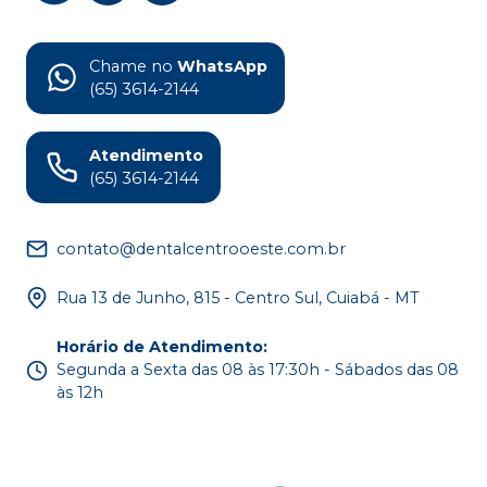
Chame no
WhatsApp
(65) 3614-2144
Atendimento
(65) 3614-2144
contato@dentalcentrooeste.com.br
Rua 13 de Junho, 815 - Centro Sul, Cuiabá - MT
Horário de Atendimento
:
Segunda a Sexta das 08 às 17:30h - Sábados das 08
às 12h