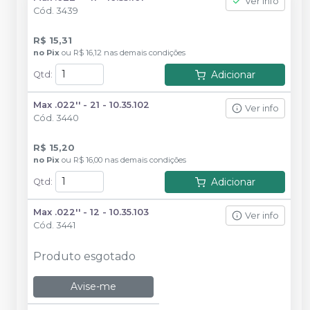
Ver info
Cód.
3439
R$ 15,31
no
Pix
ou
R$ 16,12
nas demais condições
Adicionar
Qtd
:
Max .022'' - 21 - 10.35.102
Ver info
Cód.
3440
R$ 15,20
no
Pix
ou
R$ 16,00
nas demais condições
Adicionar
Qtd
:
Max .022'' - 12 - 10.35.103
Ver info
Cód.
3441
Produto esgotado
Avise-me