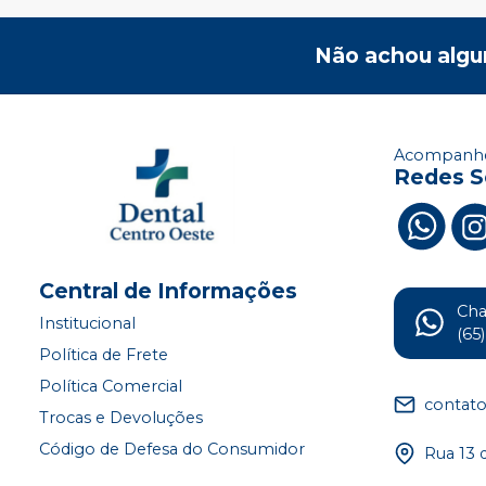
Não achou algu
Acompanhe
Redes S
Central de Informações
Ch
Institucional
(65
Política de Frete
Política Comercial
contat
Trocas e Devoluções
Código de Defesa do Consumidor
Rua 13 