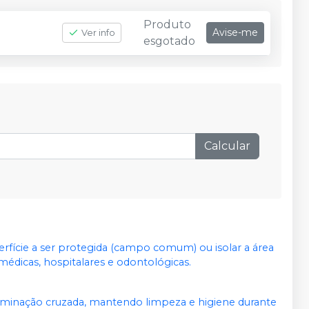
Produto
Avise-me
Ver info
esgotado
Calcular
erfície a ser protegida (campo comum) ou isolar a área
médicas, hospitalares e odontológicas.
aminação cruzada, mantendo limpeza e higiene durante