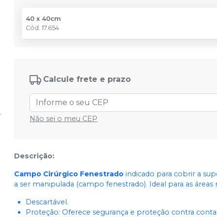
40 x 40cm
Cód.
17.654
Calcule frete e prazo
Não sei o meu CEP
Descrição:
Campo Cirúrgico Fenestrado
indicado para cobrir a sup
a ser manipulada (campo fenestrado). Ideal para as áreas 
Descartável.
Proteção: Oferece segurança e proteção contra cont