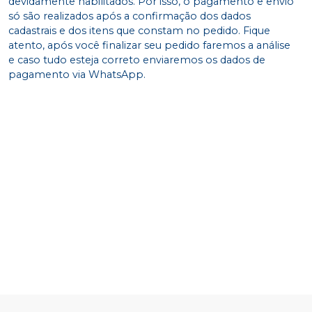
devidamente habilitados. Por isso, o pagamento e envio
só são realizados após a confirmação dos dados
cadastrais e dos itens que constam no pedido. Fique
atento, após você finalizar seu pedido faremos a análise
e caso tudo esteja correto enviaremos os dados de
pagamento via WhatsApp.