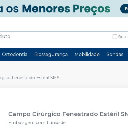
Busc
Ortodontia
Biossegurança
Mobilidade
Sondas
gico Fenestrado Estéril SMS
Campo Cirúrgico Fenestrado Estéril S
Embalagem com 1 unidade