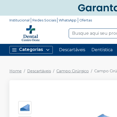
Institucional
Redes Sociais
WhatsApp
Ofertas
Categorias
Descartáveis
Dentística
Home
Descartáveis
Campo Cirúrgico
Campo Cirúr