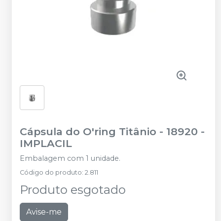
Cápsula do O'ring Titânio - 18920
-
IMPLACIL
Embalagem com 1 unidade.
Código do produto
:
2.811
Produto esgotado
Avise-me