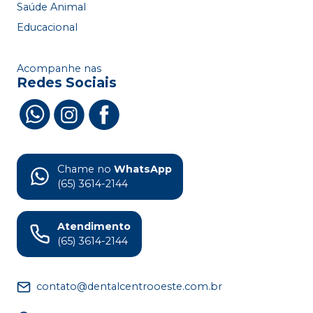
Saúde Animal
Educacional
Acompanhe nas
Redes Sociais
Chame no
WhatsApp
(65) 3614-2144
Atendimento
(65) 3614-2144
contato@dentalcentrooeste.com.br