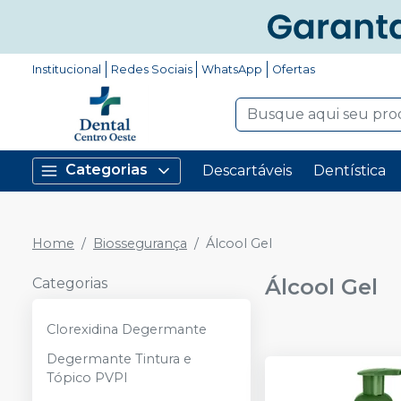
Institucional
Redes Sociais
WhatsApp
Ofertas
Categorias
Descartáveis
Dentística
Home
Biossegurança
Álcool Gel
Álcool Gel
Categorias
Clorexidina Degermante
Degermante Tintura e
Tópico PVPI