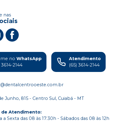
 nas
ociais
ame no
WhatsApp
Atendimento
) 3614-2144
(65) 3614-2144
o@dentalcentrooeste.com.br
de Junho, 815 - Centro Sul, Cuiabá - MT
o de Atendimento
:
 a Sexta das 08 às 17:30h - Sábados das 08 às 12h