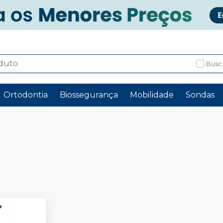
Busc
Ortodontia
Biossegurança
Mobilidade
Sondas