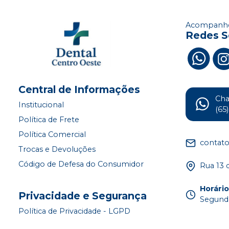
Acompanhe
Redes S
Central de Informações
Ch
Institucional
(65
Política de Frete
Política Comercial
contat
Trocas e Devoluções
Código de Defesa do Consumidor
Rua 13 
Horári
Privacidade e Segurança
Segunda
Política de Privacidade - LGPD