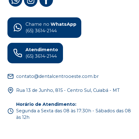
Chame no
WhatsApp
(65) 3614-2144
Atendimento
(65) 3614-2144
contato@dentalcentrooeste.com.br
Rua 13 de Junho, 815 - Centro Sul, Cuiabá - MT
Horário de Atendimento
:
Segunda a Sexta das 08 às 17:30h - Sábados das 08
às 12h