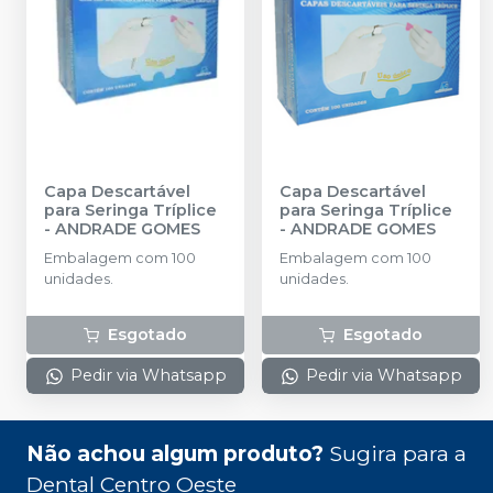
Capa Descartável
Capa Descartável
para Seringa Tríplice
para Seringa Tríplice
-
ANDRADE GOMES
-
ANDRADE GOMES
Embalagem com 100
Embalagem com 100
unidades.
unidades.
Esgotado
Esgotado
Pedir via Whatsapp
Pedir via Whatsapp
Não achou algum produto?
Sugira para a
Dental Centro Oeste