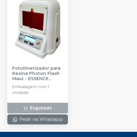
Fotolimerizador para
Resina Photon Flash
Maxx
-
ESSENCE
DENTAL
Embalagem com 1
unidade.
Esgotado
Pedir via Whatsapp