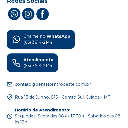
Redes Sociais
Chame no
WhatsApp
(65) 3614-2144
Atendimento
(65) 3614-2144
contato@dentalcentrooeste.com.br
Rua 13 de Junho, 815 - Centro Sul, Cuiabá - MT
Horário de Atendimento
:
Segunda a Sexta das 08 às 17:30h - Sábados das 08
às 12h