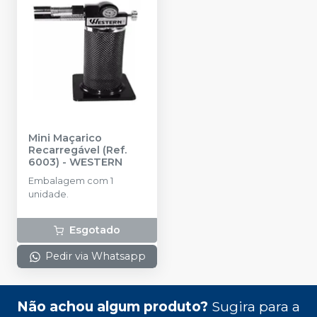
Mini Maçarico
Recarregável (Ref.
6003)
-
WESTERN
Embalagem com 1
unidade.
Esgotado
Pedir via Whatsapp
Não achou algum produto?
Sugira para a