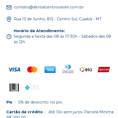
contato@dentalcentrooeste.com.br
Rua 13 de Junho, 815 - Centro Sul, Cuiabá - MT
Horário de Atendimento
:
Segunda a Sexta das 08 às 17:30h - Sábados das 08
às 12h
Pix
-
5% de desconto no pix.
Cartão de crédito
-
Até 10x sem juros. Parcela Minima
R$ 200,00.