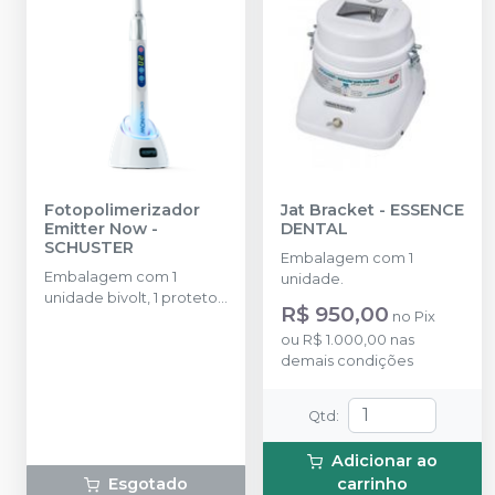
Fotopolimerizador
Jat Bracket
-
ESSENCE
Emitter Now
-
DENTAL
SCHUSTER
Embalagem com 1
Embalagem com 1
unidade.
unidade bivolt, 1 protetor
R$ 950,00
no
Pix
ocular, 1 fonte de
alimentação.
ou
R$ 1.000,00
nas
demais condições
Qtd
:
Adicionar ao
Esgotado
carrinho