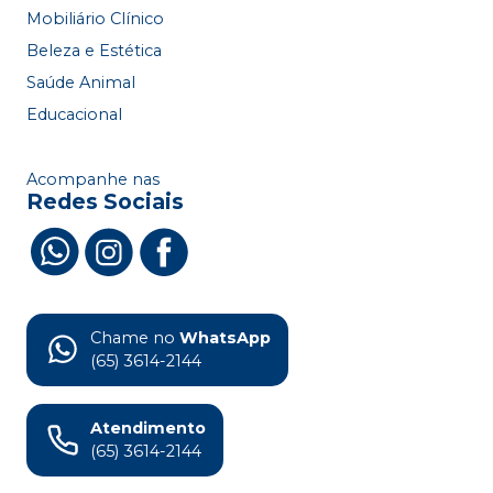
Mobiliário Clínico
Beleza e Estética
Saúde Animal
Educacional
Acompanhe nas
Redes Sociais
Chame no
WhatsApp
(65) 3614-2144
Atendimento
(65) 3614-2144