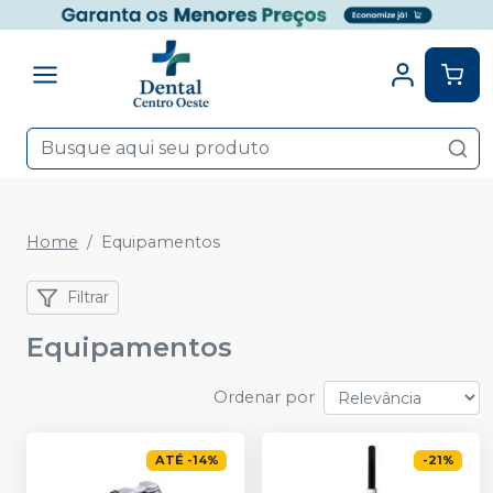
Home
Equipamentos
Filtrar
Equipamentos
Ordenar por
ATÉ
-
14
%
-
21
%