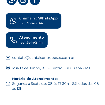
Chame no
WhatsApp
(65) 3614-2144
Atendimento
(65) 3614-2144
contato@dentalcentrooeste.com.br
Rua 13 de Junho, 815 - Centro Sul, Cuiabá - MT
Horário de Atendimento
:
Segunda a Sexta das 08 às 17:30h - Sábados das 08
às 12h