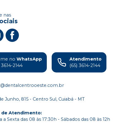
 nas
ociais
ame no
WhatsApp
Atendimento
) 3614-2144
(65) 3614-2144
o@dentalcentrooeste.com.br
de Junho, 815 - Centro Sul, Cuiabá - MT
o de Atendimento
:
 a Sexta das 08 às 17:30h - Sábados das 08 às 12h