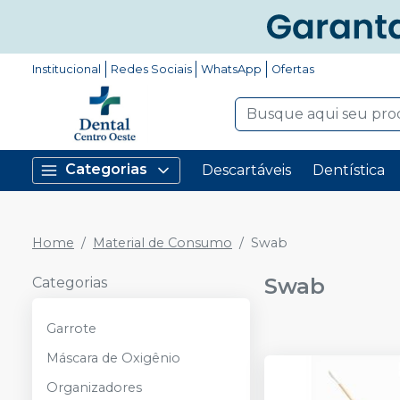
Institucional
Redes Sociais
WhatsApp
Ofertas
Categorias
Descartáveis
Dentística
Home
Material de Consumo
Swab
Swab
Categorias
Garrote
Máscara de Oxigênio
Organizadores