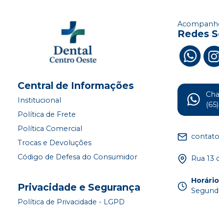
Acompanhe
Redes S
Central de Informações
Ch
Institucional
(65
Política de Frete
Política Comercial
contat
Trocas e Devoluções
Código de Defesa do Consumidor
Rua 13 
Horári
Privacidade e Segurança
Segunda
Política de Privacidade - LGPD