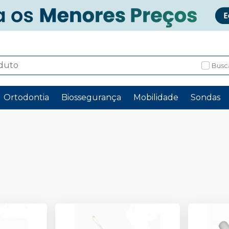
Busc
Ortodontia
Biossegurança
Mobilidade
Sondas