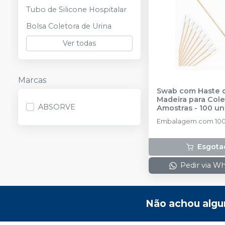
Tubo de Silicone Hospitalar
Bolsa Coletora de Urina
Ver todas
Marcas
Swab com Haste 
Madeira para Cole
ABSORVE
Amostras - 100 u
ABSORVE
Embalagem com 100 
Esgota
Pedir via W
Não achou algu