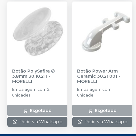
Botão PolySafira Ø
Botão Power Arm
3,8mm 30.10.211
-
Ceramic 30.21.001
-
MORELLI
MORELLI
Embalagem com 2
Embalagem com 1
unidades
unidade
Esgotado
Esgotado
Pedir via Whatsapp
Pedir via Whatsapp