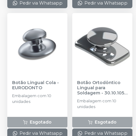
Pedir via Whatsapp
Pedir via Whatsapp
Botão Lingual Cola
-
Botão Ortodôntico
EURODONTO
Lingual para
Soldagem - 30.10.105
-
Embalagem com 10
MORELLI
Embalagem com 10
unidades
unidades
Esgotado
Esgotado
Pedir via Whatsapp
Pedir via Whatsapp