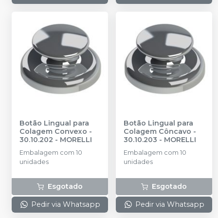
Botão Lingual para
Botão Lingual para
Colagem Convexo -
Colagem Côncavo -
30.10.202
-
MORELLI
30.10.203
-
MORELLI
Embalagem com 10
Embalagem com 10
unidades
unidades
Esgotado
Esgotado
Pedir via Whatsapp
Pedir via Whatsapp