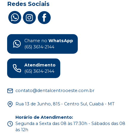
Redes Sociais
Chame no
WhatsApp
(65) 3614-2144
Atendimento
(65) 3614-2144
contato@dentalcentrooeste.com.br
Rua 13 de Junho, 815 - Centro Sul, Cuiabá - MT
Horário de Atendimento
:
Segunda a Sexta das 08 às 17:30h - Sábados das 08
às 12h