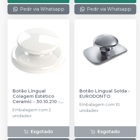
Pedir via Whatsapp
Pedir via Whatsapp
Botão Lingual
Botão Lingual Solda
-
Colagem Estético
EURODONTO
Ceramic - 30.10.210
-
Embalagem com 10
MORELLI
Embalagem com 2
unidades
unidades
Esgotado
Esgotado