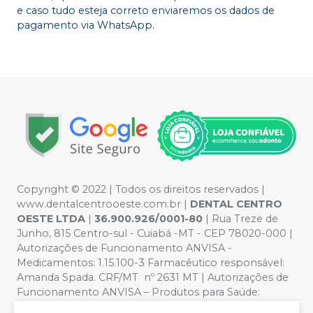
e caso tudo esteja correto enviaremos os dados de
pagamento via WhatsApp.
Copyright © 2022 | Todos os direitos reservados |
www.dentalcentrooeste.com.br |
DENTAL CENTRO
OESTE LTDA
|
36.900.926/0001-80
| Rua Treze de
Junho, 815 Centro-sul - Cuiabá -MT - CEP 78020-000 |
Autorizações de Funcionamento ANVISA -
Medicamentos: 1.15.100-3 Farmacêutico responsável:
Amanda Spada. CRF/MT nº 2631 MT | Autorizações de
Funcionamento ANVISA – Produtos para Saúde:
8.26236-5 (516102253L8W) | Política de Privacidade e