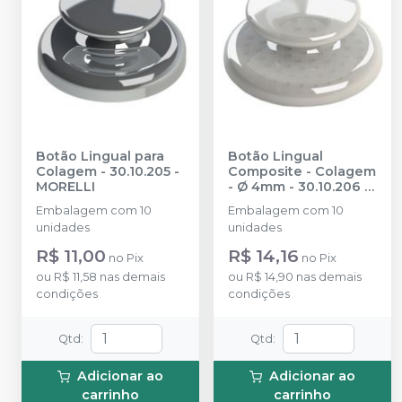
Botão Lingual para
Botão Lingual
Colagem - 30.10.205
-
Composite - Colagem
MORELLI
- Ø 4mm - 30.10.206
-
MORELLI
Embalagem com 10
Embalagem com 10
unidades
unidades
R$ 11,00
R$ 14,16
no
Pix
no
Pix
ou
R$ 11,58
nas demais
ou
R$ 14,90
nas demais
condições
condições
Qtd
:
Qtd
:
Adicionar ao
Adicionar ao
carrinho
carrinho