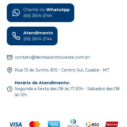
Chame no
WhatsApp
(65) 3614-2144
Atendimento
(65) 3614-2144
contato@dentalcentrooeste.com.br
Rua 13 de Junho, 815 - Centro Sul, Cuiabá - MT
Horário de Atendimento
:
Segunda a Sexta das 08 às 17:30h - Sábados das 08
às 12h