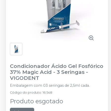
Condicionador Ácido Gel Fosfórico
37% Magic Acid - 3 Seringas
-
VIGODENT
Embalagem com 03 seringas de 2,5ml cada.
Código do produto
:
16.548
Produto esgotado