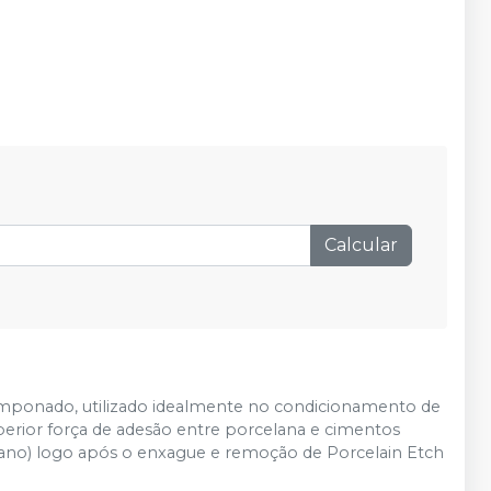
Calcular
tamponado, utilizado idealmente no condicionamento de
uperior força de adesão entre porcelana e cimentos
Silano) logo após o enxague e remoção de Porcelain Etch