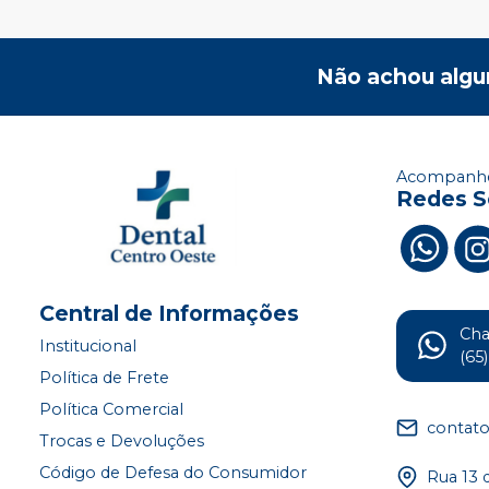
Não achou algu
Acompanhe
Redes S
Central de Informações
Ch
Institucional
(65
Política de Frete
Política Comercial
contat
Trocas e Devoluções
Código de Defesa do Consumidor
Rua 13 