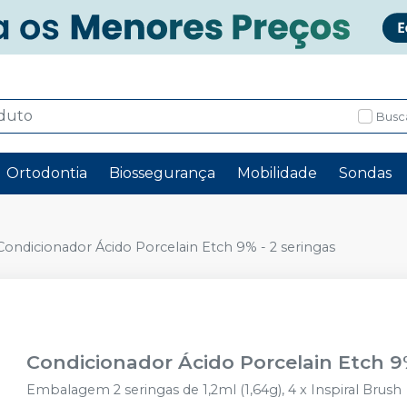
Busc
Ortodontia
Biossegurança
Mobilidade
Sondas
Condicionador Ácido Porcelain Etch 9% - 2 seringas
Condicionador Ácido Porcelain Etch 9%
Embalagem 2 seringas de 1,2ml (1,64g), 4 x Inspiral Brush