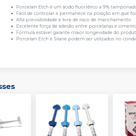
Porcelain Etch é um ácido fluorídrico a 9% tamponado
Fácil de controlar e permanece na posição em que fo
Alta previsibilidade e livre de risco de manchamento
Excelente força de adesão entre porcelanas e ciment
Fórmula estável garante maior longevidade do produ
Porcelain Etch e Silane podem ser utilizados no condi
sses