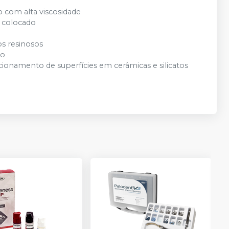
 com alta viscosidade
i colocado
os resinosos
to
cionamento de superfícies em cerâmicas e silicatos