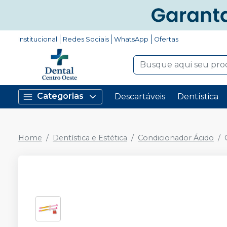
Institucional
Redes Sociais
WhatsApp
Ofertas
Categorias
Descartáveis
Dentística
Home
Dentística e Estética
Condicionador Ácido