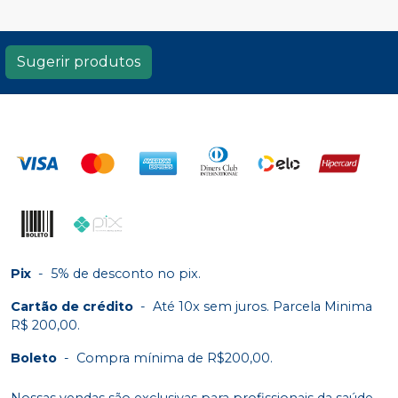
Sugerir produtos
Pix
-
5% de desconto no pix.
Cartão de crédito
-
Até 10x sem juros. Parcela Minima
R$ 200,00.
Boleto
-
Compra mínima de R$200,00.
Nossas vendas são exclusivas para profissionais da saúde