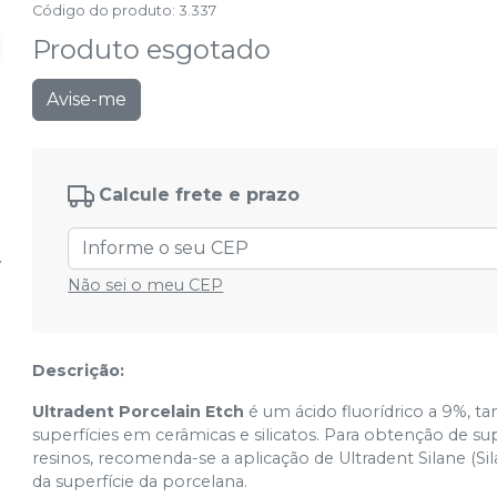
Código do produto
:
3.337
Produto esgotado
Avise-me
Calcule frete e prazo
Não sei o meu CEP
Descrição:
Ultradent Porcelain Etch
é um ácido fluorídrico a 9%, 
superfícies em cerâmicas e silicatos. Para obtenção de s
resinos, recomenda-se a aplicação de Ultradent Silane (
da superfície da porcelana.