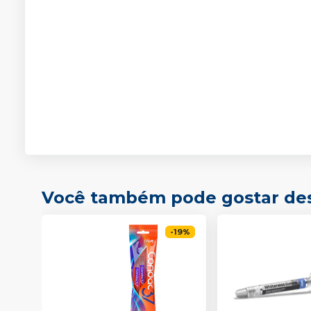
Você também pode gostar de
-
19
%