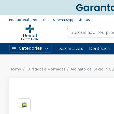
Institucional
Redes Sociais
WhatsApp
Ofertas
Categorias
Descartáveis
Dentística
Home
Curativos e Pomadas
Alginato de Cálcio
Cu