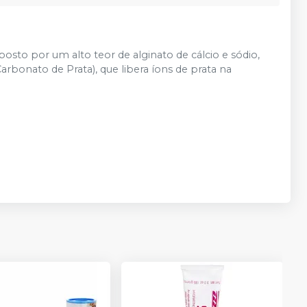
sto por um alto teor de alginato de cálcio e sódio,
arbonato de Prata), que libera íons de prata na