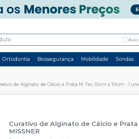
Busc
Ortodontia
Biossegurança
Mobilidade
Sondas
rativo de Alginato de Cálcio e Prata M-Tec 10cm x 10cm - 1 un
Curativo de Alginato de Cálcio e Prat
MISSNER