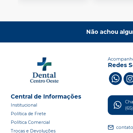
Não achou algu
Acompanhe
Redes S
Central de Informações
Ch
Institucional
(65
Política de Frete
Política Comercial
contat
Trocas e Devoluções