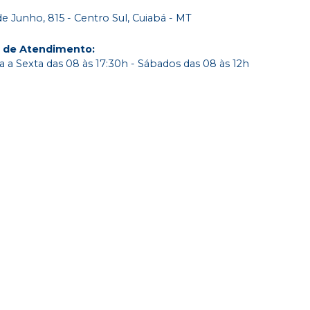
de Junho, 815 - Centro Sul, Cuiabá - MT
o de Atendimento
:
 a Sexta das 08 às 17:30h - Sábados das 08 às 12h