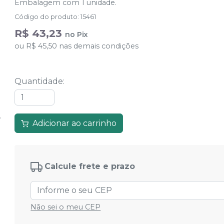
Embalagem com 1 unidade.
Código do produto
:
15461
R$ 43,23
no
Pix
ou
R$ 45,50
nas demais condições
Quantidade
:
Adicionar ao carrinho
Calcule frete e prazo
Não sei o meu CEP