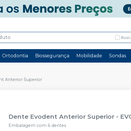
Busc
Ortodontia
Biossegurança
Mobilidade
Sondas
t Anterior Superior
Dente Evodent Anterior Superior
-
EV
Embalagem com 6 dentes