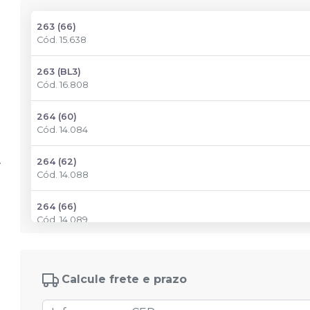
263 (66)
Cód.
15.638
263 (BL3)
Cód.
16.808
264 (60)
Cód.
14.084
264 (62)
Cód.
14.088
264 (66)
Cód.
14.089
264 (67)
Cód.
14.091
Calcule frete e prazo
264 (69)
Cód.
14.093