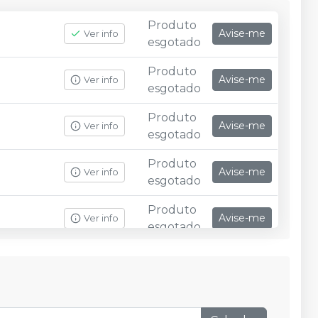
Produto
Avise-me
Ver info
esgotado
Produto
Avise-me
Ver info
esgotado
Produto
Avise-me
Ver info
esgotado
Produto
Avise-me
Ver info
esgotado
Produto
Avise-me
Ver info
esgotado
Produto
Avise-me
Ver info
esgotado
Produto
Avise-me
Ver info