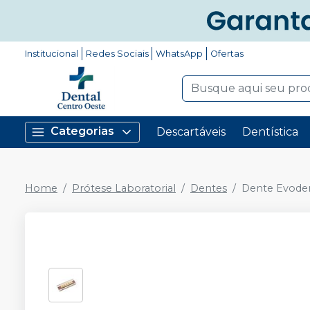
Institucional
Redes Sociais
WhatsApp
Ofertas
Categorias
Descartáveis
Dentística
Home
Prótese Laboratorial
Dentes
Dente Evoden