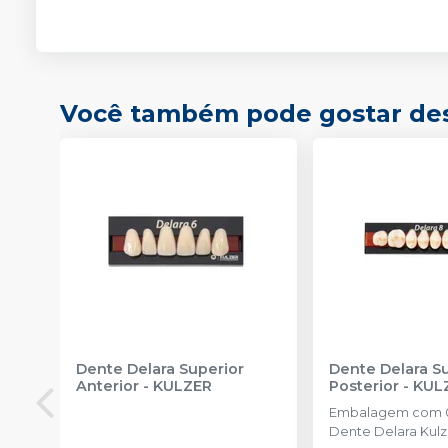
Você também pode gostar de
Dente Delara Superior
Dente Delara S
Anterior
-
KULZER
Posterior
-
KUL
Embalagem com 0
Dente Delara Kulz