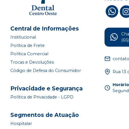
Central de Informações
Ch
Institucional
(65
Política de Frete
Política Comercial
contat
Trocas e Devoluções
Código de Defesa do Consumidor
Rua 13 
Horári
Privacidade e Segurança
Segunda
Política de Privacidade - LGPD
Segmentos de Atuação
Hospitalar