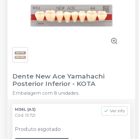
Dente New Ace Yamahachi
Posterior Inferior
-
KOTA
Embalagem com 8 unidades.
M36L (A3)
Ver info
Cód.
13.721
Produto esgotado