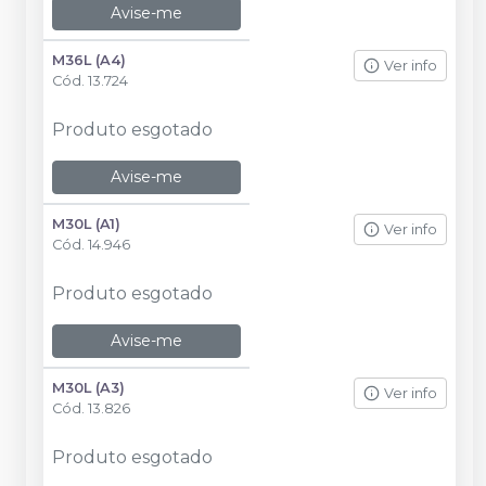
Avise-me
M36L (A4)
Ver info
Cód.
13.724
Produto esgotado
Avise-me
M30L (A1)
Ver info
Cód.
14.946
Produto esgotado
Avise-me
M30L (A3)
Ver info
Cód.
13.826
Produto esgotado