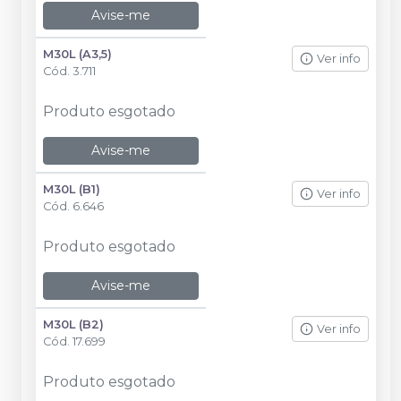
Avise-me
M30L (A3,5)
Ver info
Cód.
3.711
Produto esgotado
Avise-me
M30L (B1)
Ver info
Cód.
6.646
Produto esgotado
Avise-me
M30L (B2)
Ver info
Cód.
17.699
Produto esgotado