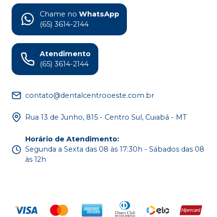
Chame no
WhatsApp
(65) 3614-2144
Atendimento
(65) 3614-2144
contato@dentalcentrooeste.com.br
Rua 13 de Junho, 815 - Centro Sul, Cuiabá - MT
Horário de Atendimento
:
Segunda a Sexta das 08 às 17:30h - Sábados das 08
às 12h