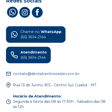
Redes Sociais
Chame no
WhatsApp
(65) 3614-2144
Atendimento
(65) 3614-2144
contato@dentalcentrooeste.com.br
Rua 13 de Junho, 815 - Centro Sul, Cuiabá - MT
Horário de Atendimento
:
Segunda a Sexta das 08 às 17:30h - Sábados das 08
às 12h