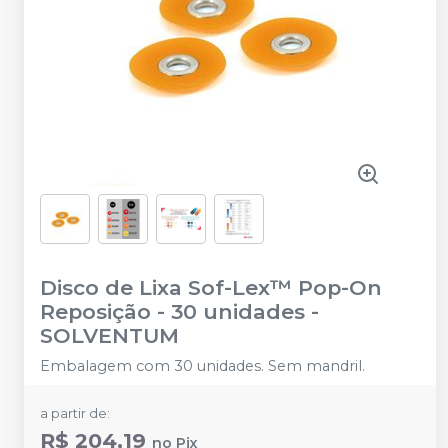
Disco de Lixa Sof-Lex™ Pop-On
Reposição - 30 unidades
-
SOLVENTUM
Embalagem com 30 unidades. Sem mandril.
a partir de:
R$ 204,19
no
Pix