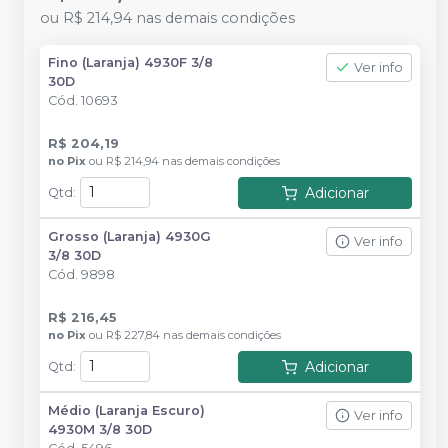
ou
R$ 214,94
nas demais condições
Fino (Laranja) 4930F 3/8
Ver info
30D
Cód.
10693
R$ 204,19
no
Pix
ou
R$ 214,94
nas demais condições
Adicionar
Qtd
:
Grosso (Laranja) 4930G
Ver info
3/8 30D
Cód.
9898
R$ 216,45
no
Pix
ou
R$ 227,84
nas demais condições
Adicionar
Qtd
:
Médio (Laranja Escuro)
Ver info
4930M 3/8 30D