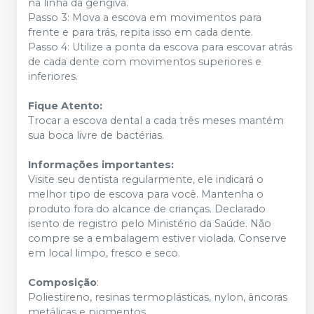
na linha da gengiva.
Passo 3: Mova a escova em movimentos para
frente e para trás, repita isso em cada dente.
Passo 4: Utilize a ponta da escova para escovar atrás
de cada dente com movimentos superiores e
inferiores.
Fique Atento:
Trocar a escova dental a cada três meses mantém
sua boca livre de bactérias.
Informações importantes:
Visite seu dentista regularmente, ele indicará o
melhor tipo de escova para você. Mantenha o
produto fora do alcance de crianças. Declarado
isento de registro pelo Ministério da Saúde. Não
compre se a embalagem estiver violada. Conserve
em local limpo, fresco e seco.
Composição
:
Poliestireno, resinas termoplásticas, nylon, âncoras
metálicas e pigmentos.