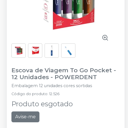
Escova de Viagem To Go Pocket -
12 Unidades
-
POWERDENT
Embalagem 12 unidades cores sortidas
Código do produto
:
12.526
Produto esgotado
Avise-me