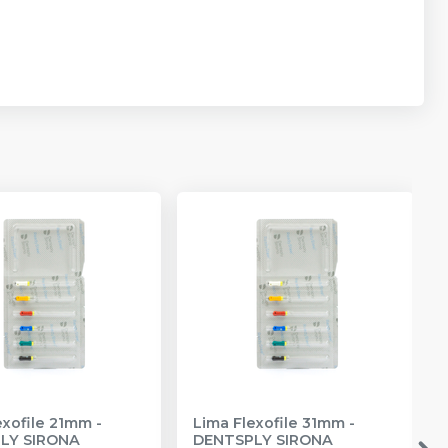
exofile 21mm
-
Lima Flexofile 31mm
-
LY SIRONA
DENTSPLY SIRONA