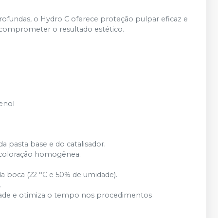
rofundas, o Hydro C oferece proteção pulpar eficaz e
comprometer o resultado estético.
enol
a pasta base e do catalisador.
r coloração homogênea.
da boca (22 °C e 50% de umidade).
.
lidade e otimiza o tempo nos procedimentos