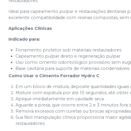
restauradores.
Ideal para capeamento pulpar e restaurações dentárias p
excelente compatibilidade com resinas compostas, sem 
Aplicações Clínicas
Indicado para:
Forramento protetor sob materiais restauradores
Capeamento pulpar direto e regeneração pulpar
Uso como cimento odontológico provisório sem eug
Base cavitária para suporte de materiais condensáveis
Como Usar o Cimento Forrador Hydro C
Em um bloco de mistura, deposite quantidades iguais d
Misture com espátula por até 10 segundos, até obte
Aplique imediatamente em cavidade seca.
Aguarde a presa, que ocorre entre 2 e 3 minutos fora 
Remova excessos com curetas ou brocas apropriadas
Sua fácil manipulação clínica proporciona maior agi
restauradores.