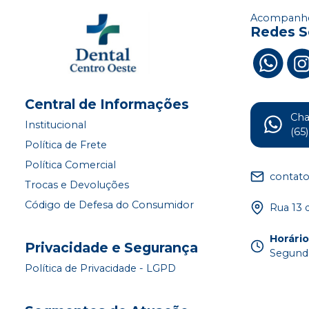
Acompanhe
Redes S
Central de Informações
Ch
Institucional
(65
Política de Frete
Política Comercial
contat
Trocas e Devoluções
Código de Defesa do Consumidor
Rua 13 
Horári
Privacidade e Segurança
Segunda
Política de Privacidade - LGPD