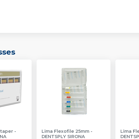
sses
taper
-
Lima Flexofile 25mm
-
Lima Fl
ONA
DENTSPLY SIRONA
DENTSP