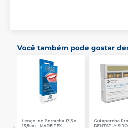
Você também pode gostar de
Lençol de Borracha 13,5 x
Gutapercha Pro
13,5cm
-
MADEITEX
DENTSPLY SIR