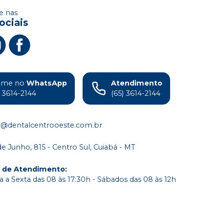
 nas
ociais
ame no
WhatsApp
Atendimento
) 3614-2144
(65) 3614-2144
o@dentalcentrooeste.com.br
de Junho, 815 - Centro Sul, Cuiabá - MT
o de Atendimento
:
 a Sexta das 08 às 17:30h - Sábados das 08 às 12h