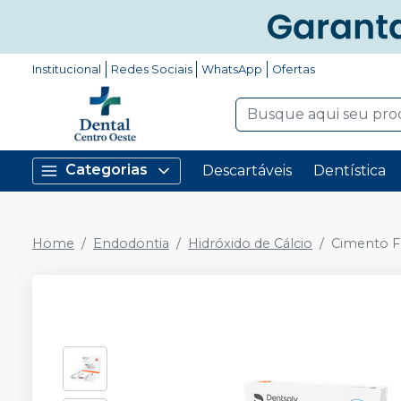
Institucional
Redes Sociais
WhatsApp
Ofertas
Categorias
Descartáveis
Dentística
Home
Endodontia
Hidróxido de Cálcio
Cimento Fo