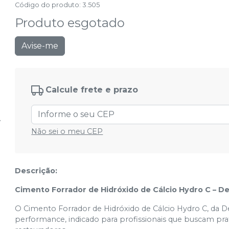
Código do produto
:
3.505
Produto esgotado
Avise-me
Calcule frete e prazo
Não sei o meu CEP
Descrição:
Cimento Forrador de Hidróxido de Cálcio Hydro C – De
O Cimento Forrador de Hidróxido de Cálcio Hydro C, da D
performance, indicado para profissionais que buscam pra