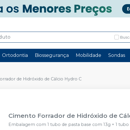
Busc
Ortodontia
Biossegurança
Mobilidade
Sondas
rrador de Hidróxido de Cálcio Hydro C
Cimento Forrador de Hidróxido de Cál
Embalagem com 1 tubo de pasta base com 13g + 1 tubo de