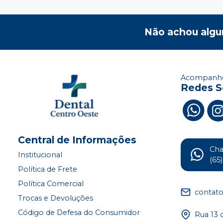
Não achou algu
Acompanhe
Redes S
Central de Informações
Ch
Institucional
(65
Política de Frete
Política Comercial
contat
Trocas e Devoluções
Código de Defesa do Consumidor
Rua 13 