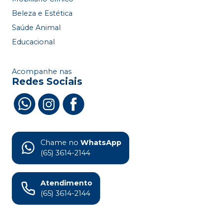
Beleza e Estética
Saúde Animal
Educacional
Acompanhe nas
Redes Sociais
Chame no
WhatsApp
(65) 3614-2144
Atendimento
(65) 3614-2144