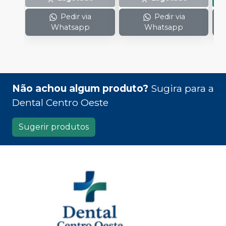
Pedir via
Pedir via
Whatsapp
Whatsapp
Não achou algum produto?
Sugira para a
Dental Centro Oeste
Sugerir produtos