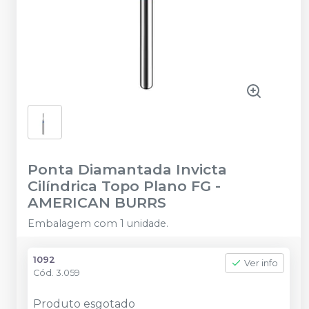
Ponta Diamantada Invicta
Cilíndrica Topo Plano FG
-
AMERICAN BURRS
Embalagem com 1 unidade.
1092
Ver info
Cód.
3.059
Produto esgotado