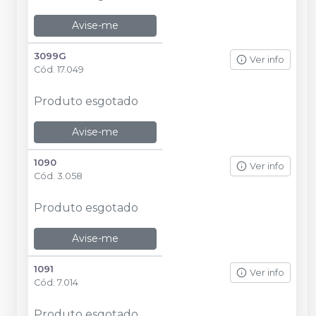
Avise-me
3099G
Ver info
Cód.
17.049
Produto esgotado
Avise-me
1090
Ver info
Cód.
3.058
Produto esgotado
Avise-me
1091
Ver info
Cód.
7.014
Produto esgotado