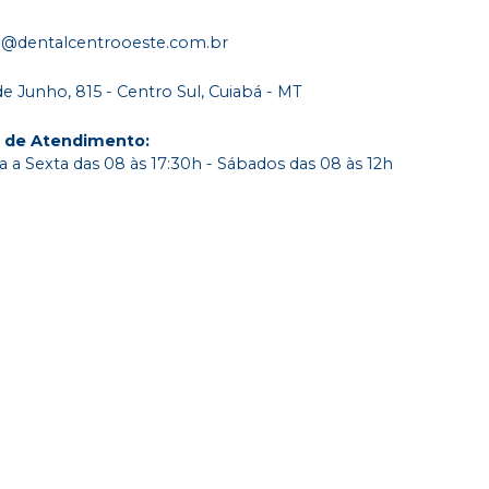
o@dentalcentrooeste.com.br
de Junho, 815 - Centro Sul, Cuiabá - MT
o de Atendimento
:
 a Sexta das 08 às 17:30h - Sábados das 08 às 12h