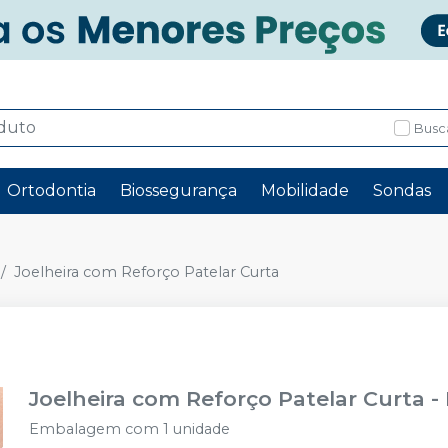
Busc
Ortodontia
Biossegurança
Mobilidade
Sondas
Joelheira com Reforço Patelar Curta
Joelheira com Reforço Patelar Curta
-
Embalagem com 1 unidade