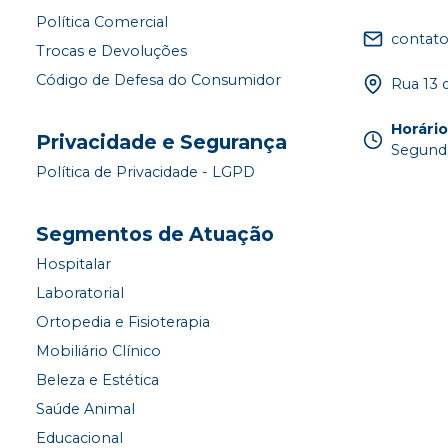
Política Comercial
contat
Trocas e Devoluções
Código de Defesa do Consumidor
Rua 13 
Horári
Privacidade e Segurança
Segunda
Política de Privacidade - LGPD
Segmentos de Atuação
Hospitalar
Laboratorial
Ortopedia e Fisioterapia
Mobiliário Clínico
Beleza e Estética
Saúde Animal
Educacional