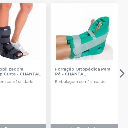
obilizadora
Forração Ortopédica Para
p Curta
-
CHANTAL
Pé
-
CHANTAL
em com 1 unidade
Embalagem com 1 unidade