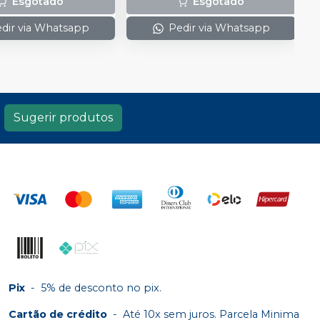
Esgotado
Esgotado
dir via Whatsapp
Pedir via Whatsapp
Sugerir produtos
Pix
-
5% de desconto no pix.
Cartão de crédito
-
Até 10x sem juros. Parcela Minima