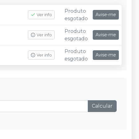
Produto
Avise-me
Ver info
esgotado
Produto
Avise-me
Ver info
esgotado
Produto
Avise-me
Ver info
esgotado
Calcular