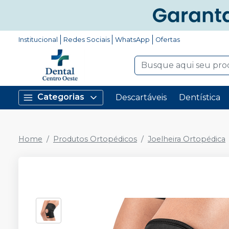
Institucional
Redes Sociais
WhatsApp
Ofertas
Categorias
Descartáveis
Dentística
Home
Produtos Ortopédicos
Joelheira Ortopédica