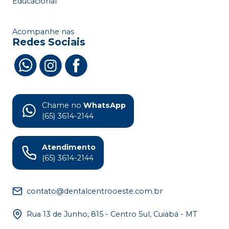
Educacional
Acompanhe nas
Redes Sociais
Chame no
WhatsApp
(65) 3614-2144
Atendimento
(65) 3614-2144
contato@dentalcentrooeste.com.br
Rua 13 de Junho, 815 - Centro Sul, Cuiabá - MT