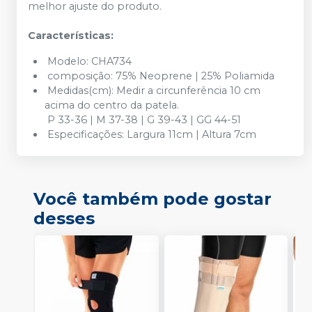
melhor ajuste do produto.
Características:
Modelo: CHA734
composição: 75% Neoprene | 25% Poliamida
Medidas(cm): Medir a circunferência 10 cm
acima do centro da patela.
P 33-36 | M 37-38 | G 39-43 | GG 44-51
Especificações: Largura 11cm | Altura 7cm
Você também pode gostar
desses