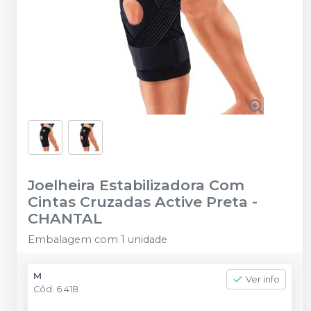
Joelheira Estabilizadora Com
Cintas Cruzadas Active Preta
-
CHANTAL
Embalagem com 1 unidade
M
Ver info
Cód.
6.418