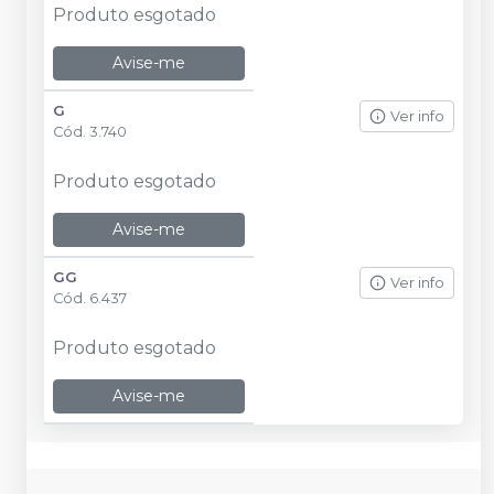
Produto esgotado
Avise-me
G
Ver info
Cód.
3.740
Produto esgotado
Avise-me
GG
Ver info
Cód.
6.437
Produto esgotado
Avise-me