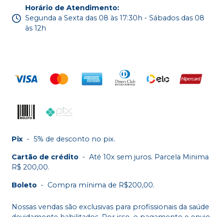
Horário de Atendimento
:
Segunda a Sexta das 08 às 17:30h - Sábados das 08
às 12h
Pix
-
5% de desconto no pix.
Cartão de crédito
-
Até 10x sem juros. Parcela Minima
R$ 200,00.
Boleto
-
Compra mínima de R$200,00.
Nossas vendas são exclusivas para profissionais da saúde
devidamente habilitados. Por isso, o pagamento e envio