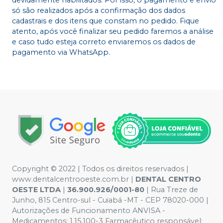
só são realizados após a confirmação dos dados
cadastrais e dos itens que constam no pedido. Fique
atento, após você finalizar seu pedido faremos a análise
e caso tudo esteja correto enviaremos os dados de
pagamento via WhatsApp.
Copyright © 2022 | Todos os direitos reservados |
www.dentalcentrooeste.com.br |
DENTAL CENTRO
OESTE LTDA
|
36.900.926/0001-80
| Rua Treze de
Junho, 815 Centro-sul - Cuiabá -MT - CEP 78020-000 |
Autorizações de Funcionamento ANVISA -
Medicamentos: 1.15.100-3 Farmacêutico responsável: