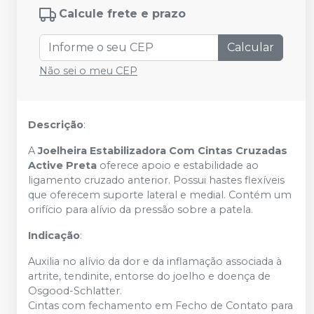
Calcule frete e prazo
Calcular
Não sei o meu CEP
Descrição
:
A
Joelheira Estabilizadora Com Cintas Cruzadas
Active Preta
oferece apoio e estabilidade ao
ligamento cruzado anterior. Possui hastes flexíveis
que oferecem suporte lateral e medial. Contém um
orifício para alívio da pressão sobre a patela.
Indicação
:
Auxilia no alívio da dor e da inflamação associada à
artrite, tendinite, entorse do joelho e doença de
Osgood-Schlatter.
Cintas com fechamento em Fecho de Contato para