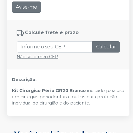
Avise-me
Calcule frete e prazo
Calcular
Não sei o meu CEP
Descrição:
Kit Cirúrgico Pério GR20 Branco
indicado para uso
em cirurgias periodontais e outras para proteção
individual do cirurgião e do paciente.