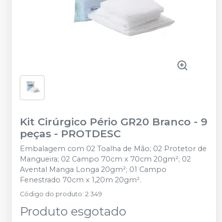
Kit Cirúrgico Pério GR20 Branco - 9
peças
-
PROTDESC
Embalagem com 02 Toalha de Mão; 02 Protetor de
Mangueira; 02 Campo 70cm x 70cm 20gm²; 02
Avental Manga Longa 20gm²; 01 Campo
Fenestrado 70cm x 1,20m 20gm².
Código do produto
:
2.349
Produto esgotado