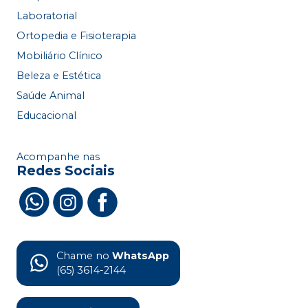
Laboratorial
Ortopedia e Fisioterapia
Mobiliário Clínico
Beleza e Estética
Saúde Animal
Educacional
Acompanhe nas
Redes Sociais
Chame no
WhatsApp
(65) 3614-2144