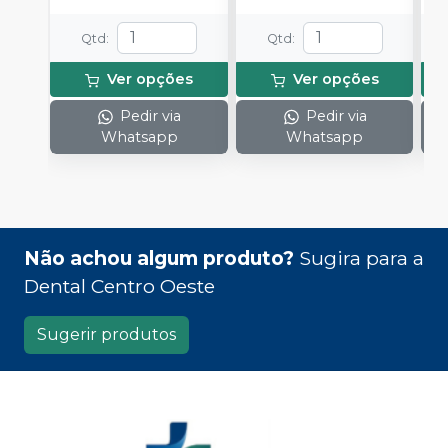
Qtd
:
Qtd
:
Ver opções
Ver opções
Pedir via
Pedir via
Whatsapp
Whatsapp
Não achou algum produto?
Sugira para a
Dental Centro Oeste
Sugerir produtos