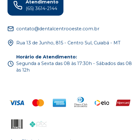
Atendimento
(65) 3614-2144
contato@dentalcentrooeste.com.br
Rua 13 de Junho, 815 - Centro Sul, Cuiabá - MT
Horário de Atendimento
:
Segunda a Sexta das 08 às 17:30h - Sábados das 08
às 12h