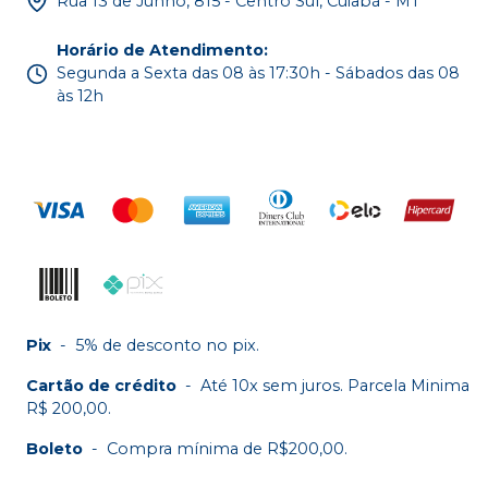
Rua 13 de Junho, 815 - Centro Sul, Cuiabá - MT
Horário de Atendimento
:
Segunda a Sexta das 08 às 17:30h - Sábados das 08
às 12h
Pix
-
5% de desconto no pix.
Cartão de crédito
-
Até 10x sem juros. Parcela Minima
R$ 200,00.
Boleto
-
Compra mínima de R$200,00.