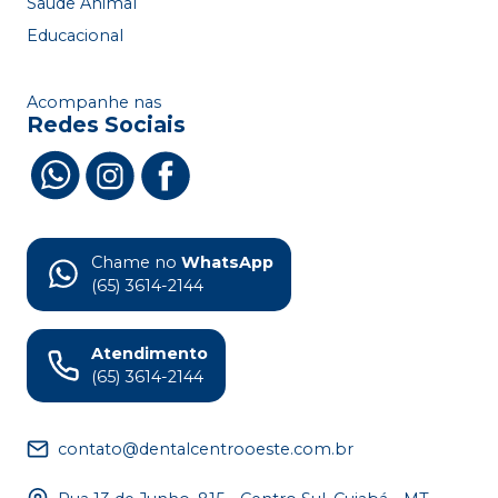
Saúde Animal
Educacional
Acompanhe nas
Redes Sociais
Chame no
WhatsApp
(65) 3614-2144
Atendimento
(65) 3614-2144
contato@dentalcentrooeste.com.br