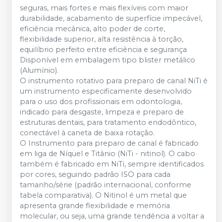
seguras, mais fortes e mais flexíveis com maior
durabilidade, acabamento de superfície impecável,
eficiência mecânica, alto poder de corte,
flexibilidade superior, alta resistência à torção,
equilíbrio perfeito entre eficiência e segurança
Disponível em embalagem tipo blister metálico
(Alumínio).
O instrumento rotativo para preparo de canal NiTi é
um instrumento especificamente desenvolvido
para o uso dos profissionais em odontologia,
indicado para desgaste, limpeza e preparo de
estruturas dentais, para tratamento endodôntico,
conectável à caneta de baixa rotação.
O Instrumento para preparo de canal é fabricado
em liga de Níquel e Titânio (NiTi - nitinol). O cabo
também é fabricado em NiTi, sempre identificados
por cores, seguindo padrão ISO para cada
tamanho/série (padrão internacional, conforme
tabela comparativa). O Nitinol é um metal que
apresenta grande flexibilidade e memória
molecular, ou seja, uma grande tendência a voltar a