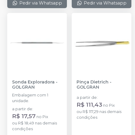
Pedir via Whatsapp
Pedir via Whatsapp
Sonda Exploradora
-
Pinça Dietrich
-
GOLGRAN
GOLGRAN
Embalagem com 1
a partir de
:
unidade.
R$ 111,43
no
Pix
a partir de
:
ou
R$ 117,29
nas demais
R$ 17,57
no
Pix
condições
ou
R$ 18,49
nas demais
condições