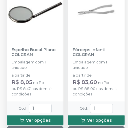
Espelho Bucal Plano
-
Fórceps Infantil
-
GOLGRAN
GOLGRAN
Embalagem com 1
Embalagem com 1
unidade
unidade
a partir de
:
a partir de
:
R$ 8,05
R$ 83,60
no
Pix
no
Pix
ou
R$ 8,47
nas demais
ou
R$ 88,00
nas demais
condições
condições
Qtd
:
Qtd
:
Ver opções
Ver opções