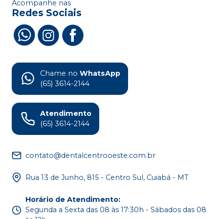
Acompanhe nas
Redes Sociais
Chame no
WhatsApp
(65) 3614-2144
Atendimento
(65) 3614-2144
contato@dentalcentrooeste.com.br
Rua 13 de Junho, 815 - Centro Sul, Cuiabá - MT
Horário de Atendimento
:
Segunda a Sexta das 08 às 17:30h - Sábados das 08