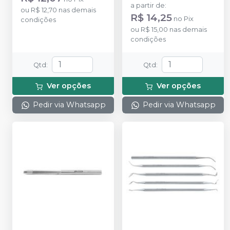
a partir de
:
ou
R$ 12,70
nas demais
R$ 14,25
no
Pix
condições
ou
R$ 15,00
nas demais
condições
Qtd
:
Qtd
:
Ver opções
Ver opções
Pedir via Whatsapp
Pedir via Whatsapp