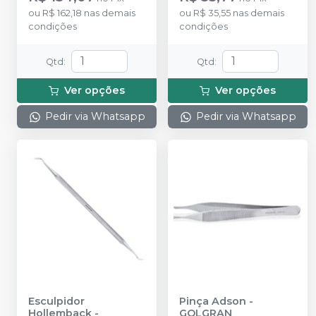
ou
R$ 162,18
nas demais
ou
R$ 35,55
nas demais
condições
condições
Qtd
:
Qtd
:
Ver opções
Ver opções
Pedir via Whatsapp
Pedir via Whatsapp
Esculpidor
Pinça Adson
-
Hollemback
-
GOLGRAN