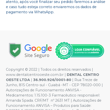
atento, após você finalizar seu pedido faremos a análise
e caso tudo esteja correto enviaremos os dados de
pagamento via WhatsApp.
Copyright © 2022 | Todos os direitos reservados |
www.dentalcentrooeste.com.br |
DENTAL CENTRO
OESTE LTDA
|
36.900.926/0001-80
| Rua Treze de
Junho, 815 Centro-sul - Cuiabá -MT - CEP 78020-000 |
Autorizações de Funcionamento ANVISA -
Medicamentos: 1.15.100-3 Farmacêutico responsável:
Amanda Spada. CRF/MT nº 2631 MT | Autorizações de
Funcionamento ANVISA – Produtos para Saúde: