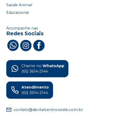
Saúde Animal
Educacional
Acompanhe nas
Redes Sociais
Chame no
WhatsApp
(65) 3614-2144
Atendimento
(65) 3614-2144
contato@dentalcentrooeste.com.br