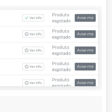
Produto
Avise-me
Ver info
esgotado
Produto
Avise-me
Ver info
esgotado
Produto
Avise-me
Ver info
esgotado
Produto
Avise-me
Ver info
esgotado
Produto
Avise-me
Ver info
esgotado