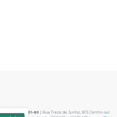
36.900.926/0001-80
| Rua Treze de Junho, 815 Centro-sul