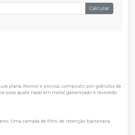
Calcular
ura plana, flexível e porosa, composto por grânulos de
ipe para ajuste nasal em metal galvanizado e revestido
leno. Uma camada de filtro de retenção bacteriana