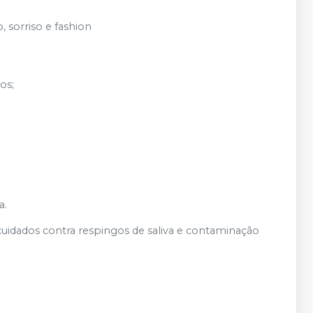
, sorriso e fashion
os;
a.
uidados contra respingos de saliva e contaminação