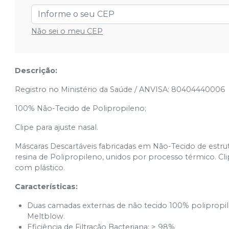
Não sei o meu CEP
Descrição:
Registro no Ministério da Saúde / ANVISA: 80404440006
100% Não-Tecido de Polipropileno;
Clipe para ajuste nasal.
Máscaras Descartáveis fabricadas em Não-Tecido de estrut
resina de Polipropileno, unidos por processo térmico. Cl
com plástico.
Características:
Duas camadas externas de não tecido
100
% polipropi
Meltblow.
Eficiência de Filtração Bacteriana:
>
98
%