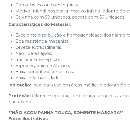
Com elástico ou cordão (tiras)
Motivo Infantil hospitalar, motivo infantil odontológico
Caixinha com
50
unidades, pacote com
5
0
unidades
Características do Material:
Excelente distribuição e homogeneidade dos filament
Boa resistência mecânica;
Leveza extraordinária;
Não libera fiapos;
Inerte e antisséptico;
Hipoalergênico e Atóxico;
Baixa condutividade térmica;
Baixa inflamabilidade;
Indicação:
Ideal para uso em áreas médica e odontológic
Proteção:
Oferece segurança em locais que necessitam c
bacteriana.
**NÃO ACOMPANHA TOUCA, SOMENTE MÁSCARA**
Fotos ilustrativas