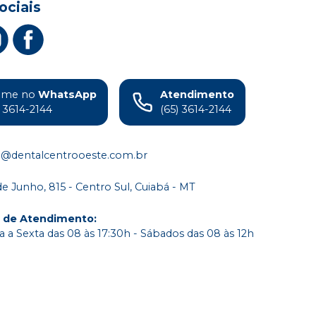
ociais
ame no
WhatsApp
Atendimento
) 3614-2144
(65) 3614-2144
o@dentalcentrooeste.com.br
de Junho, 815 - Centro Sul, Cuiabá - MT
o de Atendimento
:
 a Sexta das 08 às 17:30h - Sábados das 08 às 12h