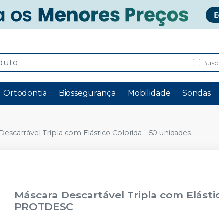
Busc
Ortodontia
Biossegurança
Mobilidade
Sondas
Descartável Tripla com Elástico Colorida - 50 unidades
Máscara Descartável Tripla com Elásti
PROTDESC