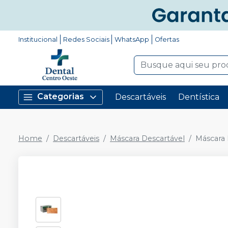
Institucional
Redes Sociais
WhatsApp
Ofertas
Categorias
Descartáveis
Dentística
Home
Descartáveis
Máscara Descartável
Máscara 