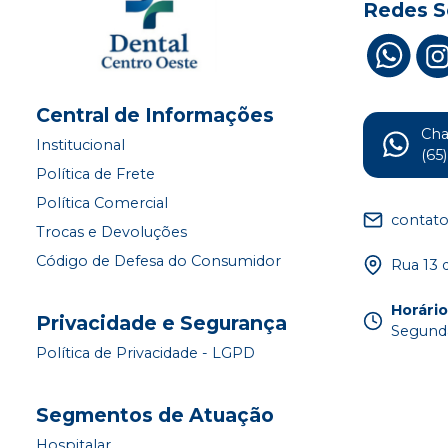
Redes S
Central de Informações
Ch
Institucional
(65
Política de Frete
Política Comercial
contat
Trocas e Devoluções
Código de Defesa do Consumidor
Rua 13 
Horári
Privacidade e Segurança
Segunda
Política de Privacidade - LGPD
Segmentos de Atuação
Hospitalar