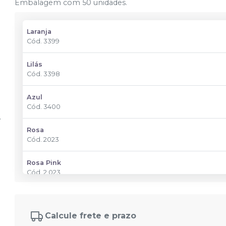
Embalagem com 50 unidades.
Laranja
Cód.
3399
Lilás
Cód.
3398
Azul
Cód.
3400
Rosa
Cód.
2023
Rosa Pink
Cód.
2.023
Calcule frete e prazo