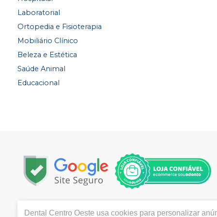
Laboratorial
Ortopedia e Fisioterapia
Mobiliário Clínico
Beleza e Estética
Saúde Animal
Educacional
Copyright © 2022 | Todos os direitos reservados | www.
Dental Centro Oeste
usa cookies para personalizar anún