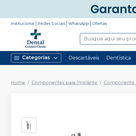
Institucional
Redes Sociais
WhatsApp
Ofertas
Categorias
Descartáveis
Dentística
Home
Componentes para Implante
Componente P