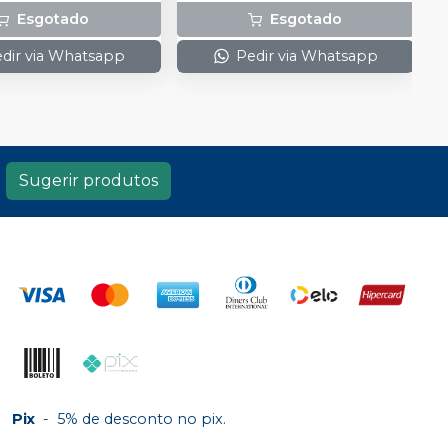
Esgotado
Esgotado
dir via Whatsapp
Pedir via Whatsapp
Sugerir produtos
Pix
-
5% de desconto no pix.