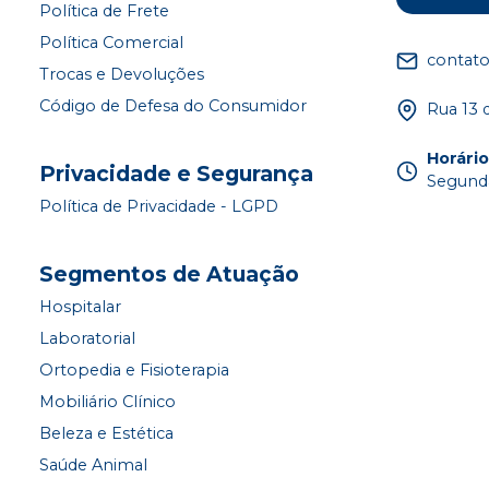
Política de Frete
Política Comercial
contat
Trocas e Devoluções
Código de Defesa do Consumidor
Rua 13 
Horári
Privacidade e Segurança
Segunda
Política de Privacidade - LGPD
Segmentos de Atuação
Hospitalar
Laboratorial
Ortopedia e Fisioterapia
Mobiliário Clínico
Beleza e Estética
Saúde Animal