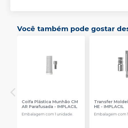
Você também pode gostar de
Coifa Plástica Munhão CM
Transfer Moldei
AR Parafusada
-
IMPLACIL
HE
-
IMPLACIL
Embalagem com 1 unidade.
Embalagem com 1