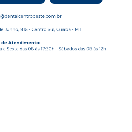
o@dentalcentrooeste.com.br
de Junho, 815 - Centro Sul, Cuiabá - MT
o de Atendimento
:
 a Sexta das 08 às 17:30h - Sábados das 08 às 12h