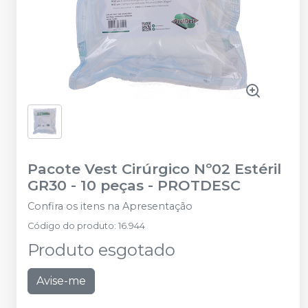
Pacote Vest Cirúrgico Nº02 Estéril
GR30 - 10 peças
-
PROTDESC
Confira os itens na Apresentação
Código do produto
:
16.944
Produto esgotado
Avise-me