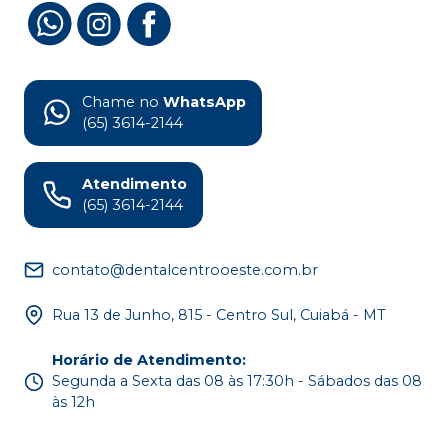
Chame no
WhatsApp
(65) 3614-2144
Atendimento
(65) 3614-2144
contato@dentalcentrooeste.com.br
Rua 13 de Junho, 815 - Centro Sul, Cuiabá - MT
Horário de Atendimento
:
Segunda a Sexta das 08 às 17:30h - Sábados das 08
às 12h