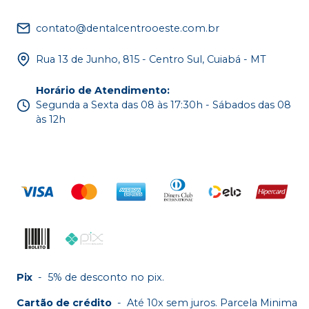
contato@dentalcentrooeste.com.br
Rua 13 de Junho, 815 - Centro Sul, Cuiabá - MT
Horário de Atendimento
:
Segunda a Sexta das 08 às 17:30h - Sábados das 08
às 12h
Pix
-
5% de desconto no pix.
Cartão de crédito
-
Até 10x sem juros. Parcela Minima