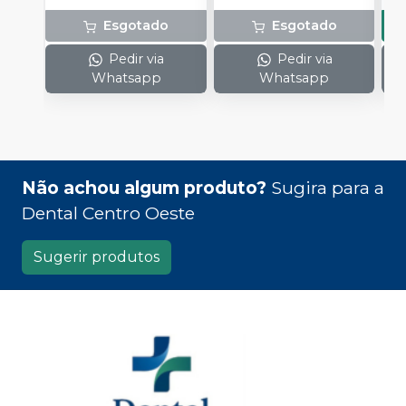
Esgotado
Esgotado
Pedir via
Pedir via
Whatsapp
Whatsapp
Não achou algum produto?
Sugira para a
Dental Centro Oeste
Sugerir produtos