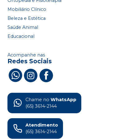
Ortopedia e Fisioterapia
Mobiliário Clínico
Beleza e Estética
Saúde Animal
Educacional
Acompanhe nas
Redes Sociais
Chame no
WhatsApp
(65) 3614-2144
Atendimento
(65) 3614-2144