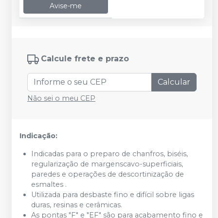
Avise-me
Calcule frete e prazo
Calcular
Não sei o meu CEP
Indicação:
Indicadas para o preparo de chanfros, biséis,
regularização de margenscavo-superficiais,
paredes e operações de descortinização de
esmaltes .
Utilizada para desbaste fino e difícil sobre ligas
duras, resinas e cerâmicas.
As pontas "F" e "EF" são para acabamento fino e