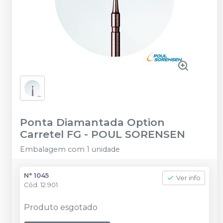
Ponta Diamantada Option
Carretel FG
-
POUL SORENSEN
Embalagem com 1 unidade
N° 1045
Ver info
Cód.
12.901
Produto esgotado