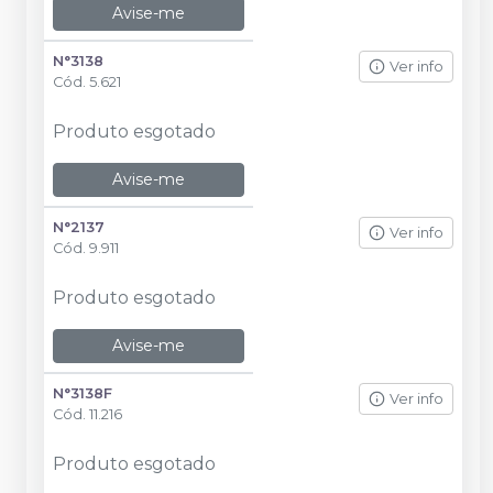
Avise-me
N°3138
Ver info
Cód.
5.621
Produto esgotado
Avise-me
N°2137
Ver info
Cód.
9.911
Produto esgotado
Avise-me
N°3138F
Ver info
Cód.
11.216
Produto esgotado