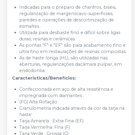
Indicadas para o preparo de chanfros, biséis,
regularização de margenscavo-superficiais,
paredes e operações de descortinização de
esmaltes .
Utilizada para desbaste fino e difícil sobre ligas
duras, resinas e cerâmicas.
As pontas "F" e "EF" são para acabamento fino e
ultra fino em restaurações de resinas compostas.
As de haste longa (HL), são utilizadas nas
aberturas, regularizações dacâmara pulpar, em
endodontia.
Características/Benefícios:
Confeccionada em aço de alta resistência e
impregnada com diamantes .
(FG) Alta Rotação.
Granulometria indicada através da cor da tarja na
haste:
Tarja Amarela : Extra Fina (EF)
Tarja Vermelha: Fina (F)
Tarja Verde : Grossa (C)