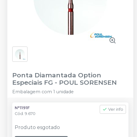
Ponta Diamantada Option
Especiais FG
-
POUL SORENSEN
Embalagem com 1 unidade
N°1191F
Ver info
Cód.
9.670
Produto esgotado