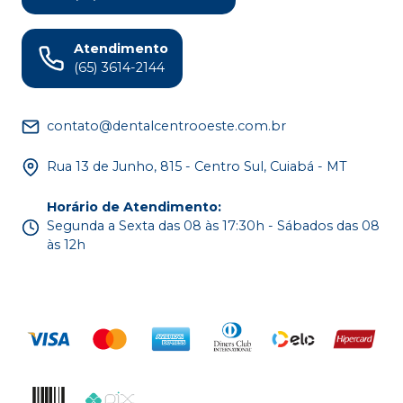
Atendimento
(65) 3614-2144
contato@dentalcentrooeste.com.br
Rua 13 de Junho, 815 - Centro Sul, Cuiabá - MT
Horário de Atendimento
:
Segunda a Sexta das 08 às 17:30h - Sábados das 08
às 12h