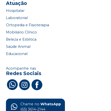
Atuação
Hospitalar
Laboratorial
Ortopedia e Fisioterapia
Mobiliário Clínico
Beleza e Estética
Saúde Animal
Educacional
Acompanhe nas
Redes Sociais
Chame no
WhatsApp
(65) 3614-2144