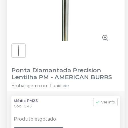
Ponta Diamantada Precision
Lentilha PM
-
AMERICAN BURRS
Embalagem com 1 unidade
Média PM23
Ver info
Cód.
15.451
Produto esgotado