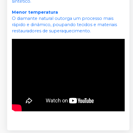
sintético.
Menor temperatura
O diamante natural outorga um processo mais
rápido e dinâmico, poupando tecidos e materiais
restauradores de superaquecimento.