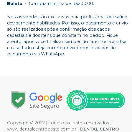
Boleto
-
Compra mínima de R$200,00.
Nossas vendas são exclusivas para profissionais da saúde
devidamente habilitados. Por isso, o pagamento e envio
só são realizados após a confirmação dos dados
cadastrais e dos itens que constam no pedido. Fique
atento, após você finalizar seu pedido faremos a análise
e caso tudo esteja correto enviaremos os dados de
pagamento via WhatsApp.
Copyright © 2022 | Todos os direitos reservados |
www.dentalcentrooeste.com.br |
DENTAL CENTRO