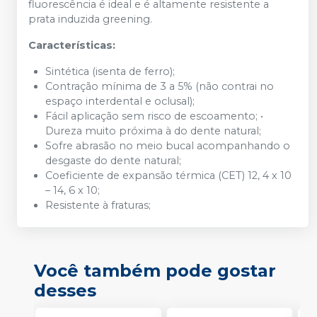
fluorescência é ideal e é altamente resistente a
prata induzida greening.
Características:
Sintética (isenta de ferro);
Contração mínima de 3 a 5% (não contrai no
espaço interdental e oclusal);
Fácil aplicação sem risco de escoamento; •
Dureza muito próxima à do dente natural;
Sofre abrasão no meio bucal acompanhando o
desgaste do dente natural;
Coeficiente de expansão térmica (CET) 12, 4 x 10
– 14, 6 x 10;
Resistente à fraturas;
Você também pode gostar
desses