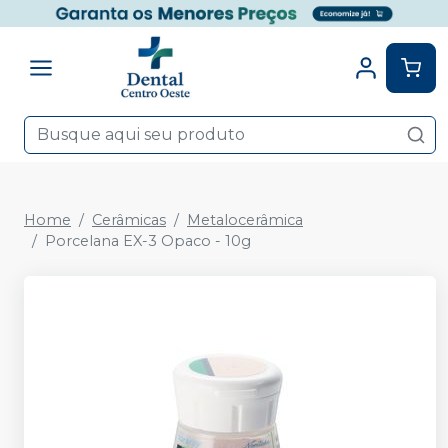
Home
Cerâmicas
Metalocerâmica
Porcelana EX-3 Opaco - 10g