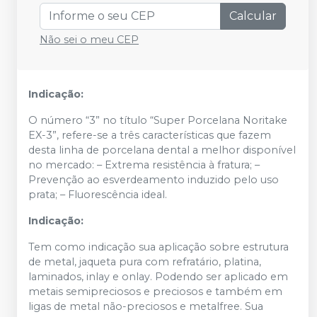
Calcular
Não sei o meu CEP
Indicação:
O número “3” no título “Super Porcelana Noritake
EX-3”, refere-se a três características que fazem
desta linha de porcelana dental a melhor disponível
no mercado: – Extrema resistência à fratura; –
Prevenção ao esverdeamento induzido pelo uso
prata; – Fluorescência ideal.
Indicação:
Tem como indicação sua aplicação sobre estrutura
de metal, jaqueta pura com refratário, platina,
laminados, inlay e onlay. Podendo ser aplicado em
metais semipreciosos e preciosos e também em
ligas de metal não-preciosos e metalfree. Sua