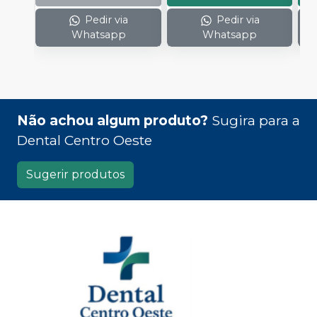
Pedir via
Pedir via
Whatsapp
Whatsapp
Não achou algum produto?
Sugira para a
Dental Centro Oeste
Sugerir produtos