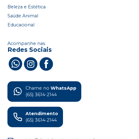
Beleza e Estética
Saúde Animal
Educacional
Acompanhe nas
Redes Sociais
Chame no
WhatsApp
(65) 3614-2144
Atendimento
(65) 3614-2144