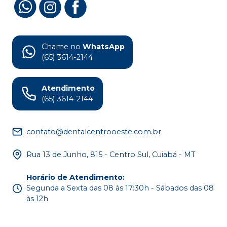
Chame no
WhatsApp
(65) 3614-2144
Atendimento
(65) 3614-2144
contato@dentalcentrooeste.com.br
Rua 13 de Junho, 815 - Centro Sul, Cuiabá - MT
Horário de Atendimento
:
Segunda a Sexta das 08 às 17:30h - Sábados das 08
às 12h