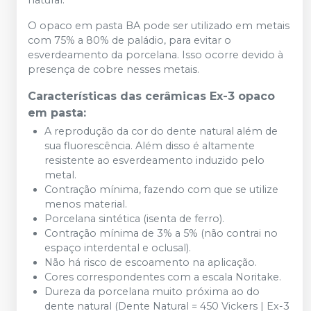
natural.
O opaco em pasta BA pode ser utilizado em metais
com 75% a 80% de paládio, para evitar o
esverdeamento da porcelana. Isso ocorre devido à
presença de cobre nesses metais.
Características das cerâmicas Ex-3 opaco
em pasta:
A reprodução da cor do dente natural além de
sua fluorescência. Além disso é altamente
resistente ao esverdeamento induzido pelo
metal.
Contração mínima, fazendo com que se utilize
menos material.
Porcelana sintética (isenta de ferro).
Contração mínima de 3% a 5% (não contrai no
espaço interdental e oclusal).
Não há risco de escoamento na aplicação.
Cores correspondentes com a escala Noritake.
Dureza da porcelana muito próxima ao do
dente natural (Dente Natural = 450 Vickers | Ex-3