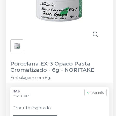
Porcelana EX-3 Opaco Pasta
Cromatizado - 6g
-
NORITAKE
Embalagem com 6g.
NA3
Ver info
Cód.
6.889
Produto esgotado