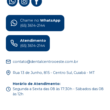
Chame no
WhatsApp
(65) 3614-2144
Atendimento
(65) 3614-2144
contato@dentalcentrooeste.com.br
Rua 13 de Junho, 815 - Centro Sul, Cuiabá - MT
Horário de Atendimento
:
Segunda a Sexta das 08 às 17:30h - Sábados das 08
às 12h