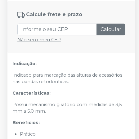
Calcule frete e prazo
Calcular
Não sei o meu CEP
Indicação:
Indicado para marcação das alturas de acessórios
nas bandas ortodônticas.
Características:
Possui mecanismo giratório com medidas de 3,5
mm a 5,0 mm.
Benefícios:
Prático