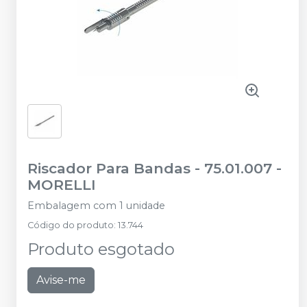
Riscador Para Bandas - 75.01.007
-
MORELLI
Embalagem com 1 unidade
Código do produto
:
13.744
Produto esgotado
Avise-me