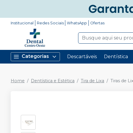
Institucional
Redes Sociais
WhatsApp
Ofertas
Categorias
Descartáveis
Dentística
Home
Dentística e Estética
Tira de Lixa
Tiras de L