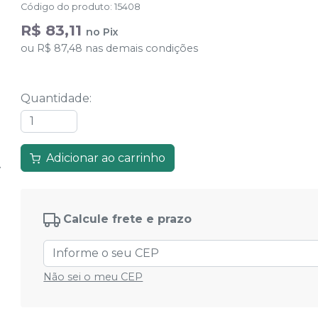
Código do produto
:
15408
R$ 83,11
no
Pix
ou
R$ 87,48
nas demais condições
Quantidade
:
Adicionar ao carrinho
Calcule frete e prazo
Não sei o meu CEP