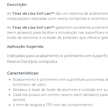
Descrição:
As
Tiras de Lixa Sof-Lex™
são um sistema de acabamento
restaurações realizadas com resina composta e ionômero 
As
Tiras de Lixa Sof-Lex™
garantem excelente poliment
(sem abrasivo) para facilitar a introdução nas superfícies
óxido de alumínio e costado de poliéster que oferece gr
Aplicação Sugerida:
Indicadas para acabamento e polimento em superfíci
Resina Dentária composta
Características:
Acabamento e polimento em superfícies proximais de
ionômero de vidro;
Abrasivo à base de óxido de alumínio e costado em pol
Cada tira possui um centro neutro (sem abrasivo) para f
dentes;
4 mm de largura e 170 mm de comprimento;