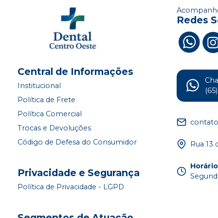
Acompanhe
Redes S
Central de Informações
Ch
Institucional
(65
Política de Frete
Política Comercial
contat
Trocas e Devoluções
Código de Defesa do Consumidor
Rua 13 
Horári
Privacidade e Segurança
Segunda
Política de Privacidade - LGPD
Segmentos de Atuação