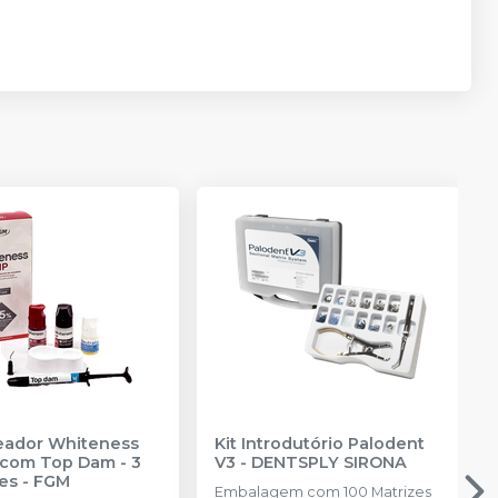
reador Whiteness
Kit Introdutório Palodent
com Top Dam - 3
V3
-
DENTSPLY SIRONA
es
-
FGM
Embalagem com 100 Matrizes