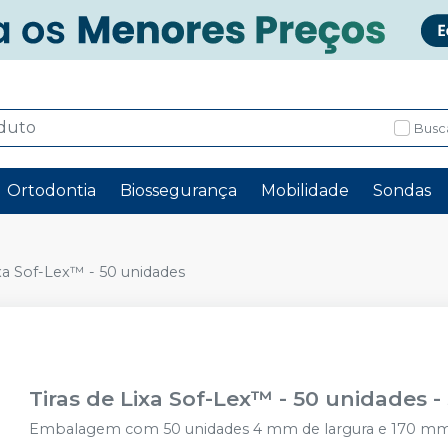
Busc
Ortodontia
Biossegurança
Mobilidade
Sondas
ixa Sof-Lex™ - 50 unidades
Tiras de Lixa Sof-Lex™ - 50 unidades
-
Embalagem com 50 unidades 4 mm de largura e 170 m