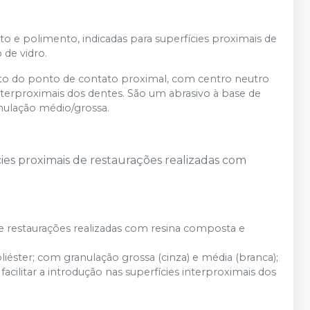
 e polimento, indicadas para superfícies proximais de
de vidro.
o do ponto de contato proximal, com centro neutro
 interproximais dos dentes. São um abrasivo à base de
anulação médio/grossa.
es proximais de restaurações realizadas com
 restaurações realizadas com resina composta e
iéster; com granulação grossa (cinza) e média (branca);
acilitar a introdução nas superfícies interproximais dos