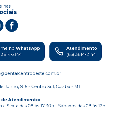
 nas
ociais
ame no
WhatsApp
Atendimento
) 3614-2144
(65) 3614-2144
o@dentalcentrooeste.com.br
de Junho, 815 - Centro Sul, Cuiabá - MT
o de Atendimento
:
 a Sexta das 08 às 17:30h - Sábados das 08 às 12h