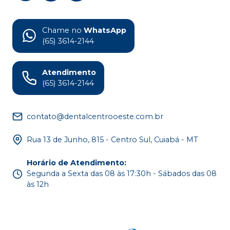
Chame no
WhatsApp
(65) 3614-2144
Atendimento
(65) 3614-2144
contato@dentalcentrooeste.com.br
Rua 13 de Junho, 815 - Centro Sul, Cuiabá - MT
Horário de Atendimento
:
Segunda a Sexta das 08 às 17:30h - Sábados das 08
às 12h