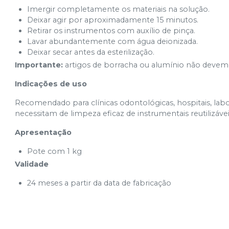
Imergir completamente os materiais na solução.
Deixar agir por aproximadamente 15 minutos.
Retirar os instrumentos com auxílio de pinça.
Lavar abundantemente com água deionizada.
Deixar secar antes da esterilização.
Importante:
artigos de borracha ou alumínio não devem
Indicações de uso
Recomendado para clínicas odontológicas, hospitais, labora
necessitam de limpeza eficaz de instrumentais reutilizávei
Apresentação
Pote com 1 kg
Validade
24 meses a partir da data de fabricação