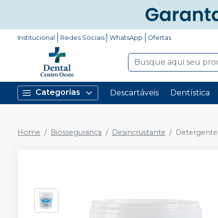
Institucional
Redes Sociais
WhatsApp
Ofertas
Categorias
Descartáveis
Dentística
Home
Biossegurança
Desincrustante
Detergente 