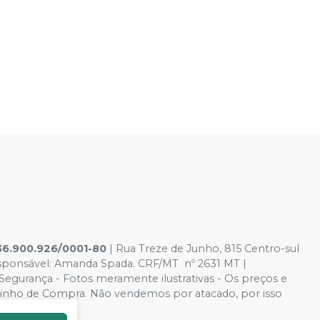
36.900.926/0001-80
| Rua Treze de Junho, 815 Centro-sul
esponsável: Amanda Spada. CRF/MT nº 2631 MT |
Segurança - Fotos meramente ilustrativas - Os preços e
 Carrinho de Compra. Não vendemos por atacado, por isso