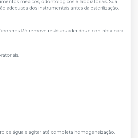
rumentos médicos, odontológicos e laboratoriais. Sua
o adequada dos instrumentais antes da esterilização.
Cinorcros Pó remove resíduos aderidos e contribui para
atoriais.
itro de água e agitar até completa homogeneização.