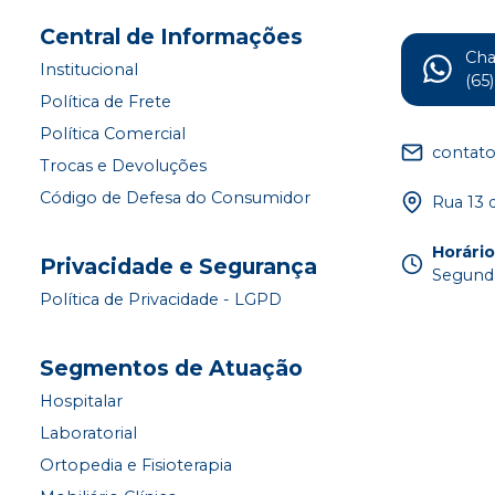
Central de Informações
Ch
Institucional
(65
Política de Frete
Política Comercial
contat
Trocas e Devoluções
Código de Defesa do Consumidor
Rua 13 
Horári
Privacidade e Segurança
Segunda
Política de Privacidade - LGPD
Segmentos de Atuação
Hospitalar
Laboratorial
Ortopedia e Fisioterapia