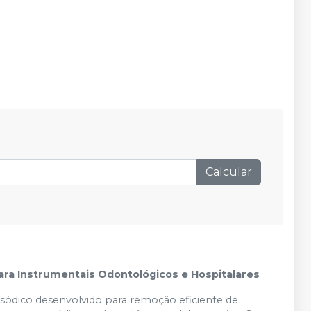
Calcular
para Instrumentais Odontológicos e Hospitalares
ssódico desenvolvido para remoção eficiente de