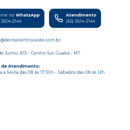
ame no
WhatsApp
Atendimento
) 3614-2144
(65) 3614-2144
o@dentalcentrooeste.com.br
de Junho, 815 - Centro Sul, Cuiabá - MT
o de Atendimento
:
 a Sexta das 08 às 17:30h - Sábados das 08 às 12h