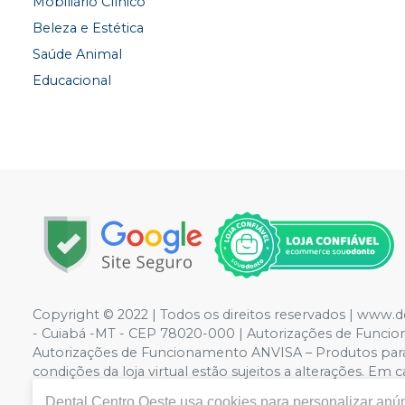
Mobiliário Clínico
Beleza e Estética
Saúde Animal
Educacional
Copyright © 2022 | Todos os direitos reservados | www.
- Cuiabá -MT - CEP 78020-000 | Autorizações de Funci
Autorizações de Funcionamento ANVISA – Produtos para S
condições da loja virtual estão sujeitos a alterações. E
nos reservamos o direito de não atender compras de gra
Dental Centro Oeste
usa cookies para personalizar anún