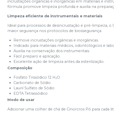
incrustações orgânicas e inorgânicas em materiais e inst
fórmula promove limpeza profunda e auxilia na preparaçã
Limpeza eficiente de instrumentais e materiais
Ideal para processos de desincrustação e pré-limpeza, o 
maior segurança nos protocolos de biossegurança.
Remove incrustações orgânicas e inorgânicas.
Indicado para materiais médicos, odontológicos e labor
Auxilia na conservação dos instrumentais.
Fácil preparo e aplicação.
Excelente ação de limpeza antes da esterilização.
Composição
Fosfato Trissódico 12 H₂O
Carbonato de Sódio
Lauril Sulfato de Sódio
EDTA Tetrassódico
Modo de usar
Adicionar uma colher de chá de Cinorcros Pó para cada l