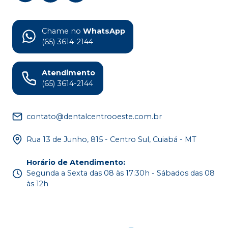
Chame no
WhatsApp
(65) 3614-2144
Atendimento
(65) 3614-2144
contato@dentalcentrooeste.com.br
Rua 13 de Junho, 815 - Centro Sul, Cuiabá - MT
Horário de Atendimento
:
Segunda a Sexta das 08 às 17:30h - Sábados das 08
às 12h