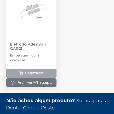
Eletrodo Adesivo
-
CARCI
Embalagem com 4
unidades
Esgotado
Pedir via Whatsapp
Não achou algum produto?
Sugira para a
Dental Centro Oeste