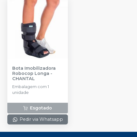
Bota Imobilizadora
Robocop Longa
-
CHANTAL
Embalagem com 1
unidade
Esgotado
Pedir via Whatsapp