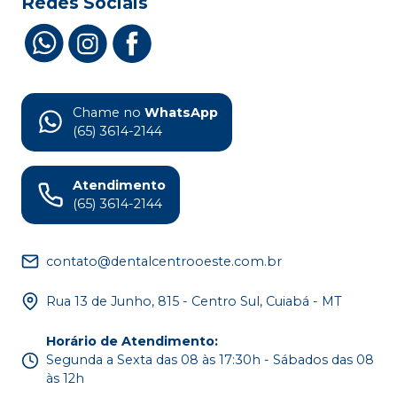
Redes Sociais
Chame no
WhatsApp
(65) 3614-2144
Atendimento
(65) 3614-2144
contato@dentalcentrooeste.com.br
Rua 13 de Junho, 815 - Centro Sul, Cuiabá - MT
Horário de Atendimento
:
Segunda a Sexta das 08 às 17:30h - Sábados das 08
às 12h